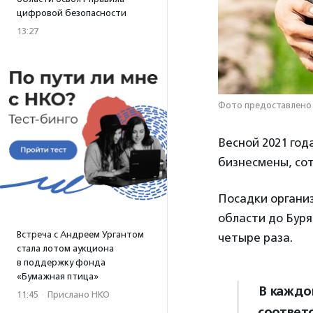
цифровой безопасности
13:27
Фото предоставлено
Весной 2021 год
бизнесмены, со
Посадки органи
области до Буря
Встреча с Андреем Ургантом
четыре раза.
стала лотом аукциона
в поддержку фонда
«Бумажная птица»
В каждо
11:45
·
Прислано НКО
соответс