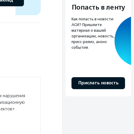
 вклад
Попасть в ленту
Как попасть в новости
АСИ? Пришлите
материал о вашей
организации, новость,
пресс-релиз, анонс
события.
Прислать новость
м нарушения
низационную
ъектов»