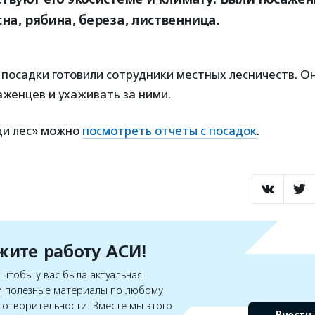
сна, рябина, береза, лиственница.
посадки готовили сотрудники местных лесничеств. О
аженцев и ухаживать за ними.
ди лес» можно
посмотреть отчеты с посадок
.
ите работу АСИ!
чтобы у вас была актуальная
 полезные материалы по любому
готворительности. Вместе мы этого