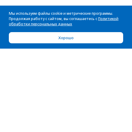
Мы используем файлы cookie и метрические программы.
Продолжая работу с сайтом, вы соглашаетесь с
Политикой
обработки персональных данных
Хорошо