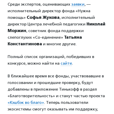
Среди экспертов, оценивающих
заявки
, —
исполнительный директор фонда «Нужна
помощь»
Софья Жукова
, исполнительный
директор Центра лечебной педагогики
Николай
Моржин
, советник фонда поддержки
слепоглухих «Со-единение»
Татьяна
Константинова
и многие другие.
Полный список организаций, победивших в
конкурсе, можно найти на
сайте
.
В ближайшее время все фонды, участвовавшие в
голосовании и прошедшие проверку, будут
добавлены в приложение Тинькофф в раздел
«Благотворительность» и станут частью проекта
«Кэшбэк во благо»
. Теперь пользователи
экосистемы смогут оказывать им поддержку,