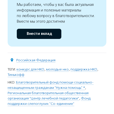
Мы работаем, чтобы у вас была актуальная
информация и полезные материалы
по любому вопросу в благотворительности.
Вместе мы этого достигнем
Внести вклад
Российская Федерация
ТЕГИ:
конкурс для НКО
,
молодые нко
,
поддержка НКО
,
Тинькофф
НКО:
Благотворительный фонд помощи социально-
незащищенным гражданам "Нужна помощь" *
,
Региональная благотворительная общественная
организация "Центр лечебной педагогики"
,
Фонд
поддержки слепоглухих "Со-единение"