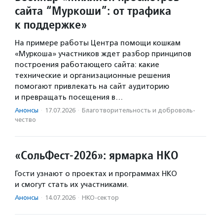
сайта “Муркоши”: от трафика
к поддержке»
На примере работы Центра помощи кошкам
«Муркоша» участников ждет разбор принципов
построения работающего сайта: какие
технические и организационные решения
помогают привлекать на сайт аудиторию
и превращать посещения в…
Анонсы
·
17.07.2026
·
Благотвори­тель­ность и доброволь­
чест­во
«СольФест-2026»: ярмарка НКО
Гости узнают о проектах и программах НКО
и смогут стать их участниками.
Анонсы
·
14.07.2026
·
НКО-сектор