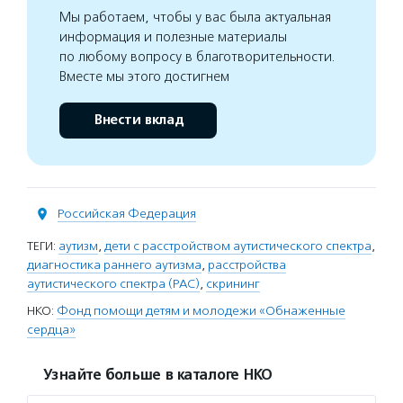
Мы работаем, чтобы у вас была актуальная
информация и полезные материалы
по любому вопросу в благотворительности.
Вместе мы этого достигнем
Внести вклад
Российская Федерация
ТЕГИ:
аутизм
,
дети с расстройством аутистического спектра
,
диагностика раннего аутизма
,
расстройства
аутистического спектра (РАС)
,
скрининг
НКО:
Фонд помощи детям и молодежи «Обнаженные
сердца»
Узнайте больше в каталоге НКО