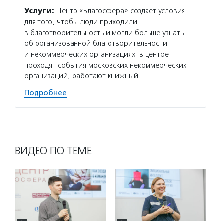
матери
Услуги:
Центр «Благосфера» создает условия
сектор
для того, чтобы люди приходили
новост
в благотворительность и могли больше узнать
расска
об организованной благотворительности
некомм
и некоммерческих организациях: в центре
Подро
проходят события московских некоммерческих
организаций, работают книжный…
Подробнее
ВИДЕО ПО ТЕМЕ