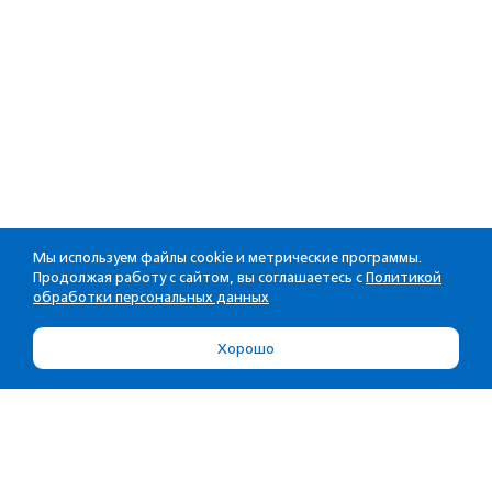
Мы используем файлы cookie и метрические программы.
Продолжая работу с сайтом, вы соглашаетесь с
Политикой
обработки персональных данных
Хорошо