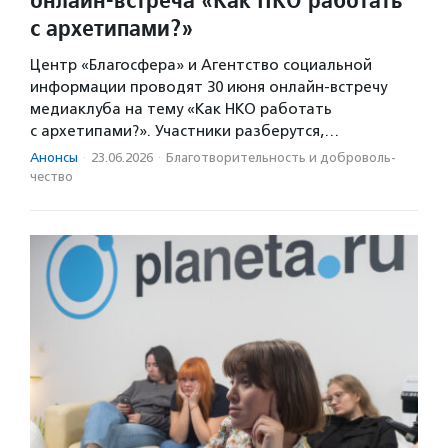
с архетипами?»
Центр «Благосфера» и Агентство социальной
информации проводят 30 июня онлайн-встречу
медиаклуба на тему «Как НКО работать
с архетипами?». Участники разберутся,…
Анонсы
·
23.06.2026
·
Благотвори­тель­ность и доброволь­
чест­во