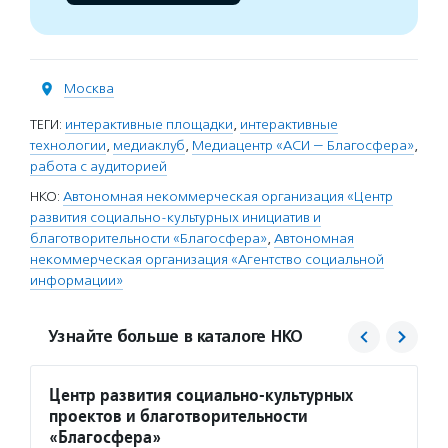
Москва
ТЕГИ:
интерактивные площадки
,
интерактивные
технологии
,
медиаклуб
,
Медиацентр «АСИ — Благосфера»
,
работа с аудиторией
НКО:
Автономная некоммерческая организация «Центр
развития социально-культурных инициатив и
благотворительности «Благосфера»
,
Автономная
некоммерческая организация «Агентство социальной
информации»
Узнайте больше в каталоге НКО
Центр развития социально-культурных
Агент
проектов и благотворительности
Услуг
«Благосфера»