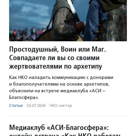
Простодушный, Воин или Маг.
Совпадаете ли вы со своими
жертвователями по архетипу
Как НКО наладить коммуникацию с донорами
и благополучателями на основе архетипов,
объяснили на встрече медиаклуба «АСИ –
Благосфера».
Статьи
·
02.07.2026
·
НКО-сектор
Медиаклуб «АСИ-Благосфера»:
онлайн-встреча «Как НКО работать