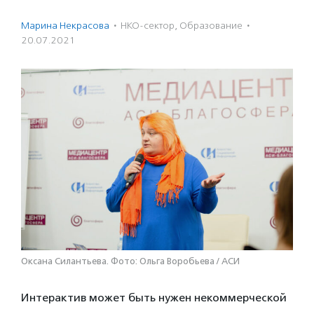
Марина Некрасова
·
НКО-сектор
,
Образование
·
20.07.2021
Оксана Силантьева. Фото: Ольга Воробьева / АСИ
Интерактив может быть нужен некоммерческой