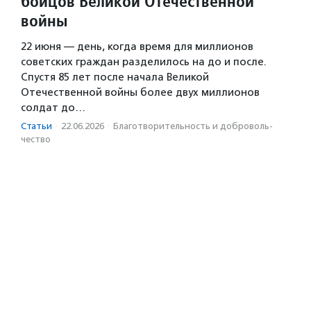
бойцов Великой Отечественной
войны
22 июня — день, когда время для миллионов
советских граждан разделилось на до и после.
Спустя 85 лет после начала Великой
Отечественной войны более двух миллионов
солдат до…
Статьи
·
22.06.2026
·
Благотвори­тель­ность и доброволь­
чест­во