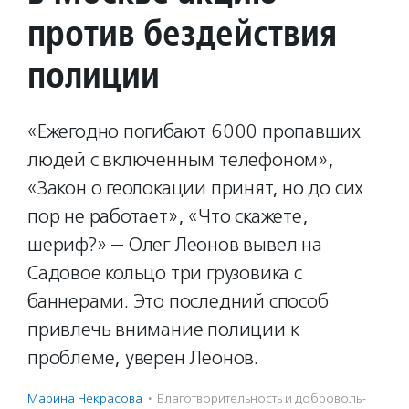
против бездействия
полиции
«Ежегодно погибают 6000 пропавших
людей с включенным телефоном»,
«Закон о геолокации принят, но до сих
пор не работает», «Что скажете,
шериф?» — Олег Леонов вывел на
Садовое кольцо три грузовика с
баннерами. Это последний способ
привлечь внимание полиции к
проблеме, уверен Леонов.
Марина Некрасова
·
Благотвори­тель­ность и доброволь­