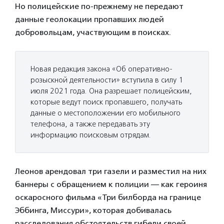
Но полицейские по-прежнему не передают
данные геолокации пропавших людей
добровольцам, участвующим в поисках.
Новая редакция закона «Об оперативно-
розыскной деятельности» вступила в силу 1
июля 2021 года. Она разрешает полицейским,
которые ведут поиск пропавшего, получать
данные о местоположении его мобильного
телефона, а также передавать эту
информацию поисковым отрядам.
Леонов арендовал три газели и разместил на них
баннеры с обращением к полиции — как героиня
оскаросного фильма «Три билборда на границе
Эббинга, Миссури», которая добивалась
расследования обстоятельств гибели своей