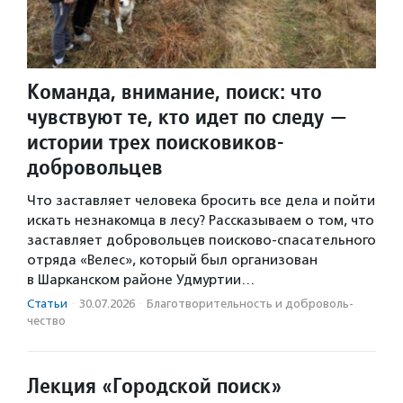
Команда, внимание, поиск: что
чувствуют те, кто идет по следу —
истории трех поисковиков-
добровольцев
Что заставляет человека бросить все дела и пойти
искать незнакомца в лесу? Рассказываем о том, что
заставляет добровольцев поисково-спасательного
отряда «Велес», который был организован
в Шарканском районе Удмуртии…
Статьи
·
30.07.2026
·
Благотвори­тель­ность и доброволь­
чест­во
Лекция «Городской поиск»