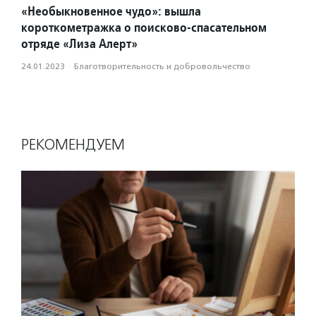
«Необыкновенное чудо»: вышла
короткометражка о поисково-спасательном
отряде «Лиза Алерт»
24.01.2023
·
Благотвори­тель­ность и доброволь­чест­во
РЕКОМЕНДУЕМ