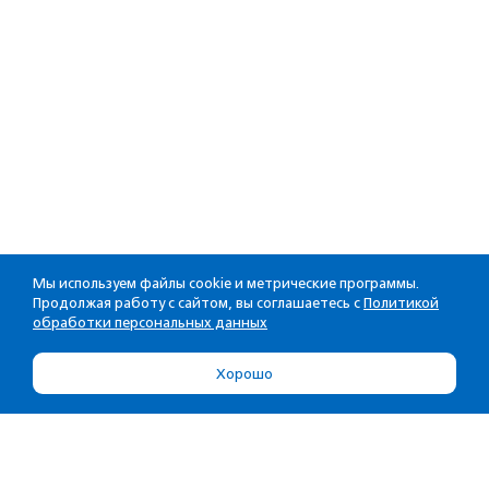
Мы используем файлы cookie и метрические программы.
Продолжая работу с сайтом, вы соглашаетесь с
Политикой
обработки персональных данных
Хорошо