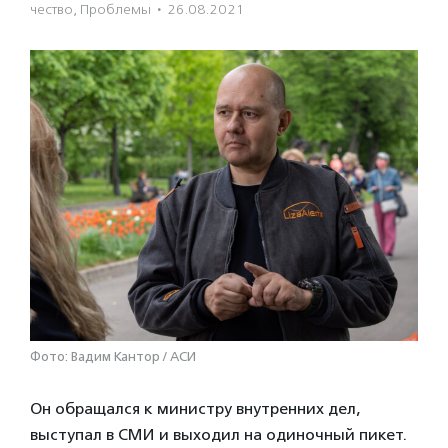
чест­во
,
Проблемы
·
26.08.2021
Фото: Вадим Кантор / АСИ
Он обращался к министру внутренних дел,
выступал в СМИ и выходил на одиночный пикет.