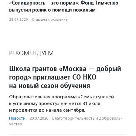
«Солидарность – это норма»: Фонд Тимченко
выпустил ролик о помощи пожилым
28.07.2020
·
Старшее поколение
РЕКОМЕНДУЕМ
Школа грантов «Москва — добрый
город» приглашает СО НКО
на новый сезон обучения
Образовательная программа «Семь ступеней
к успешному проекту» начнется 31 июля
и продлится до начала сентября.
Новости
·
20.07.2026
·
Благотвори­тель­ность и доброволь­
чест­во