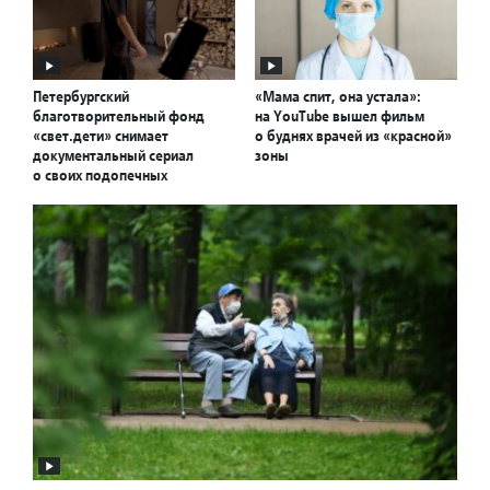
Петербургский
«Мама спит, она устала»:
благотворительный фонд
на YouTube вышел фильм
«свет.дети» снимает
о буднях врачей из «красной»
документальный сериал
зоны
о своих подопечных