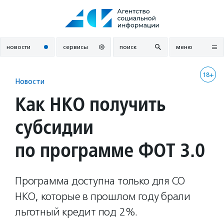
Перейти
к
содержанию
новости
сервисы
поиск
меню
18+
Новости
Как НКО получить
субсидии
по программе ФОТ 3.0
Программа доступна только для СО
НКО, которые в прошлом году брали
льготный кредит под 2%.