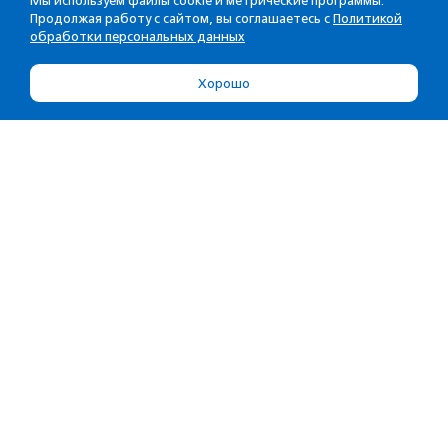
Мы используем файлы cookie и метрические программы.
Продолжая работу с сайтом, вы соглашаетесь с
Политикой
обработки персональных данных
Хорошо