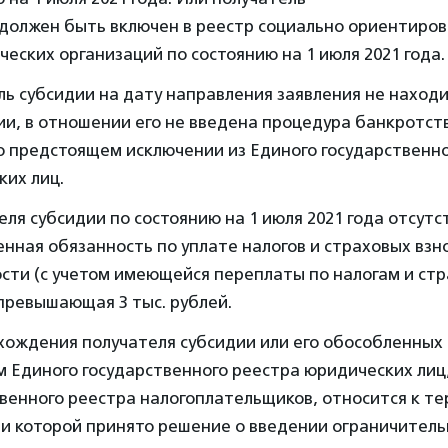
 должен быть включен в реестр социально ориентиро
еских организаций по состоянию на 1 июля 2021 года.
ь субсидии на дату направления заявления не находи
и, в отношении его не введена процедура банкротств
о предстоящем исключении из Единого государственно
ких лиц.
еля субсидии по состоянию на 1 июля 2021 года отсутс
нная обязанность по уплате налогов и страховых взно
сти (с учетом имеющейся переплаты по налогам и ст
превышающая 3 тыс. рублей.
хождения получателя субсидии или его обособленных
 Единого государственного реестра юридических лиц
венного реестра налогоплательщиков, относится к те
и которой принято решение о введении ограничитель