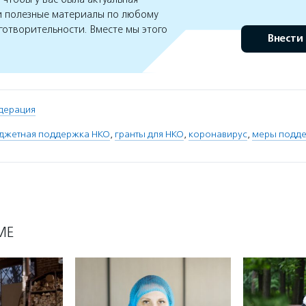
 полезные материалы по любому
готворительности. Вместе мы этого
Внести
дерация
джетная поддержка НКО
,
гранты для НКО
,
коронавирус
,
меры подд
МЕ