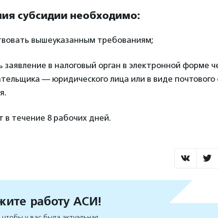
ния субсидии необходимо:
твовать вышеуказанным требованиям;
 заявление в налоговый орган в электронной форме ч
тельщика — юридического лица или в виде почтового
я.
 в течение 8 рабочих дней.
ите работу АСИ!
чтобы у вас была актуальная