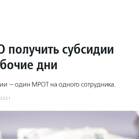
О получить субсидии
абочие дни
ии — один МРОТ на одного сотрудника.
.2021