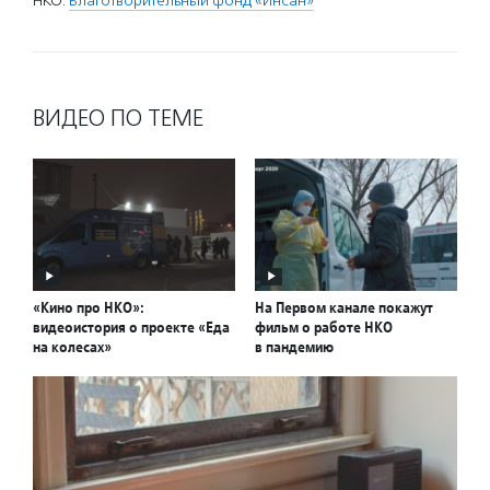
НКО:
Благотворительный фонд «Инсан»
ВИДЕО ПО ТЕМЕ
«Кино про НКО»:
На Первом канале покажут
видеоистория о проекте «Еда
фильм о работе НКО
на колесах»
в пандемию