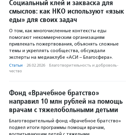
Социальный клей и закваска для
смыслов: как НКО используют «язык
еды» для своих задач
О том, как многочисленные контексты еды
помогают некоммерческим организациям
привлекать пожертвования, объяснять сложные
темы и укреплять сообщества, обсуждали
эксперты на медиаклубе «АСИ – Благосфера».
Статьи
·
26.02.2026
·
Благотвори­тель­ность и доброволь­
чест­во
Фонд «Врачебное братство»
направил 10 млн рублей на помощь
врачам с тяжелобольными детьми
Благотворительный фонд «Врачебное братство»
подвел итоги программы помощи врачам,
воспитывающим детей с тяжелыми