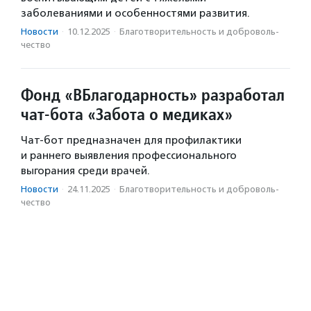
заболеваниями и особенностями развития.
Новости
·
10.12.2025
·
Благотвори­тель­ность и доброволь­
чест­во
Фонд «ВБлагодарность» разработал
чат-бота «Забота о медиках»
Чат-бот предназначен для профилактики
и раннего выявления профессионального
выгорания среди врачей.
Новости
·
24.11.2025
·
Благотвори­тель­ность и доброволь­
чест­во