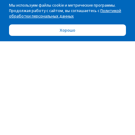
Мы используем файлы cookie и метрические программы.
Продолжая работу с сайтом, вы соглашаетесь с
Политикой
обработки персональных данных
Хорошо