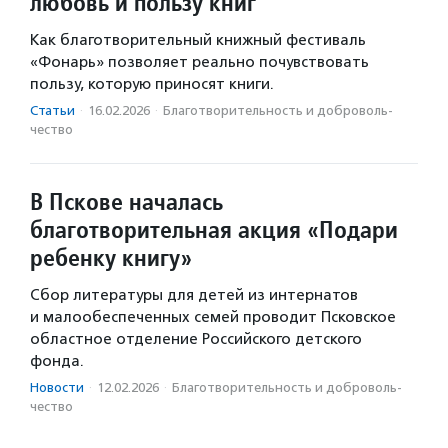
любовь и пользу книг
Как благотворительный книжный фестиваль
«Фонарь» позволяет реально почувствовать
пользу, которую приносят книги.
Статьи
·
16.02.2026
·
Благотвори­тель­ность и доброволь­
чест­во
В Пскове началась
благотворительная акция «Подари
ребенку книгу»
Сбор литературы для детей из интернатов
и малообеспеченных семей проводит Псковское
областное отделение Российского детского
фонда.
Новости
·
12.02.2026
·
Благотвори­тель­ность и доброволь­
чест­во