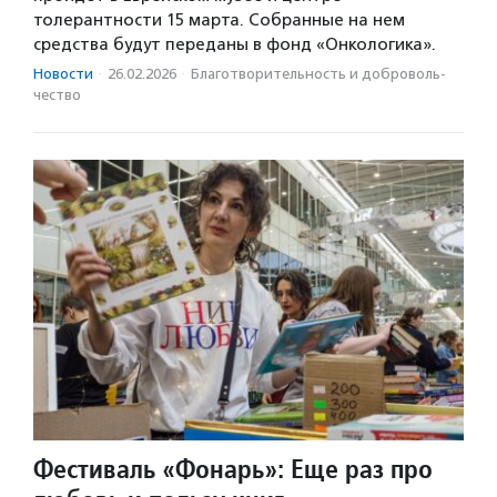
толерантности 15 марта. Собранные на нем
средства будут переданы в фонд «Онкологика».
Новости
·
26.02.2026
·
Благотвори­тель­ность и доброволь­
чест­во
Фестиваль «Фонарь»: Еще раз про