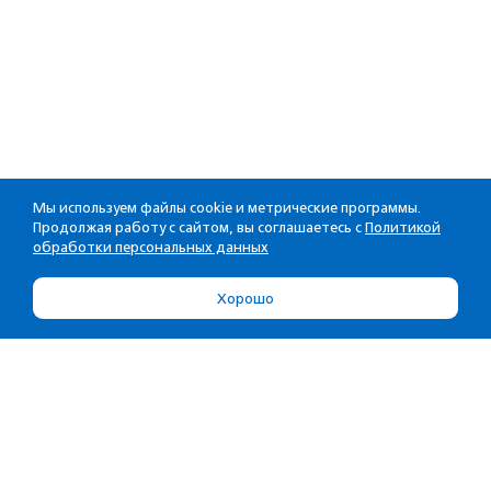
Мы используем файлы cookie и метрические программы.
Продолжая работу с сайтом, вы соглашаетесь с
Политикой
обработки персональных данных
Хорошо