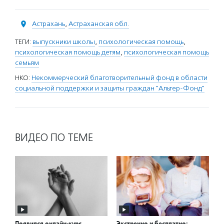
Астрахань
,
Астраханская обл.
ТЕГИ:
выпускники школы
,
психологическая помощь
,
психологическая помощь детям
,
психологическая помощь
семьям
НКО:
Некоммерческий благотворительный фонд в области
социальной поддержки и защиты граждан "Альтер-Фонд"
ВИДЕО ПО ТЕМЕ
Появился онлайн-курс
Экстренно и бесплатно: