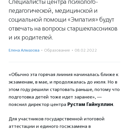
Специалисты центра психолого-
педагогической, медицинской и
социальной помощи «Эмпатия» будут
отвечать на вопросы старшеклассников
и их родителей.
Елена Алмазова
·
Образование
·
08.02.2022
«Обычно эта горячая лииния начиналась ближе к
экзаменам, в мае, и продолжалась до июля. Но в
этом году решили стартовать раньше, потому что
подготовка детей тоже идет заранее», —
пояснил директор центра
Рустам Гайнуллин
.
Для участников государственной итоговой
аттестации и единого госэкзамена в