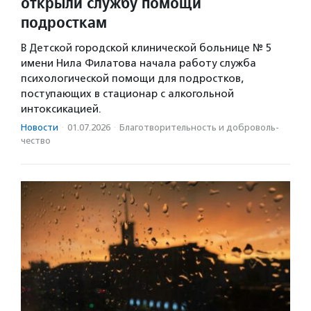
открыли службу помощи
подросткам
В Детской городской клинической больнице № 5
имени Нила Филатова начала работу служба
психологической помощи для подростков,
поступающих в стационар с алкогольной
интоксикацией.
Новости
·
01.07.2026
·
Благотвори­тель­ность и доброволь­
чест­во