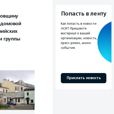
Попасть в ленту
одовщину
 домовой
Как попасть в новости
АСИ? Пришлите
рийских
материал о вашей
и группы
организации, новость,
пресс-релиз, анонс
события.
Прислать новость