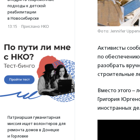
подходы к детской
реабилитации
в Новосибирске
13:15
·
Прислано НКО
Фото: Jennifer Uppend
Активисты сооб
по обеспечению
разобрать вручн
строительные ле
Вместо этого – 
Григория Юргенс
иностранных де
Патриаршая гуманитарная
миссия ищет волонтеров для
ремонта домов в Донецке
и Горловке