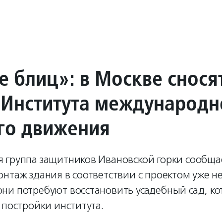
е блиц»: в Москве снося
 Института международн
го движения
 группа защитников Ивановской горки сообщае
нтаж здания в соответствии с проектом уже н
ни потребуют восстановить усадебный сад, ко
 постройки института.