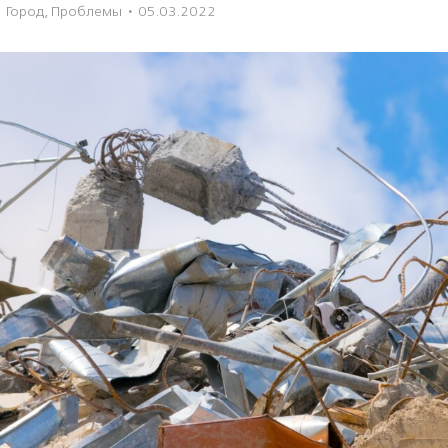
Город
,
Проблемы
·
05.03.2022