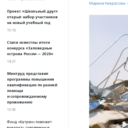
Марина Некрасова
·
Проект «Школьный друг»
открыл набор участников
на новый учебный год
15:16
Стали известны итоги
конкурса «Заповедные
острова России — 2026»
14:21
Минтруд представил
программы повышения
квалификации по ранней
помощи
и сопровождаемому
проживанию
13:45
Фонд «Катрен» поможет
внедрить современные