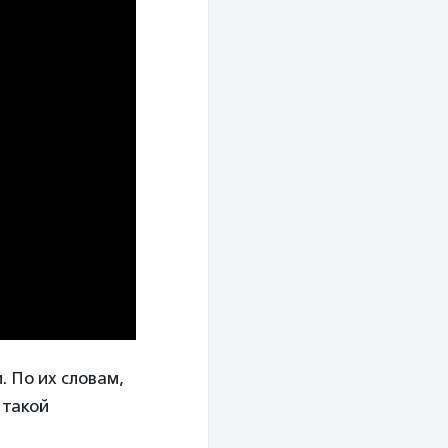
. По их словам,
 такой