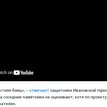
 стиле блиц», –
отмечают
защитники Ивановской горки
а соседние памятники не оценивают, хотя по проекту
зателен.