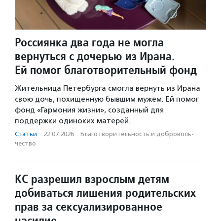
Россиянка два года не могла
вернуться с дочерью из Ирана.
Ей помог благотворительный фонд
Жительница Петербурга смогла вернуть из Ирана
свою дочь, похищенную бывшим мужем. Ей помог
фонд «Гармония жизни», созданный для
поддержки одиноких матерей.
Статьи
·
22.07.2026
·
Благотвори­тель­ность и доброволь­
чест­во
КС разрешил взрослым детям
добиваться лишения родительских
прав за сексуализированное
насилие