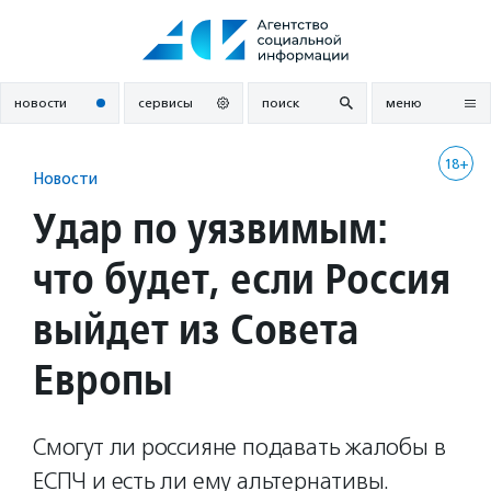
Перейти
к
содержанию
новости
сервисы
поиск
меню
18+
Новости
Удар по уязвимым:
что будет, если Россия
выйдет из Совета
Европы
Смогут ли россияне подавать жалобы в
ЕСПЧ и есть ли ему альтернативы.