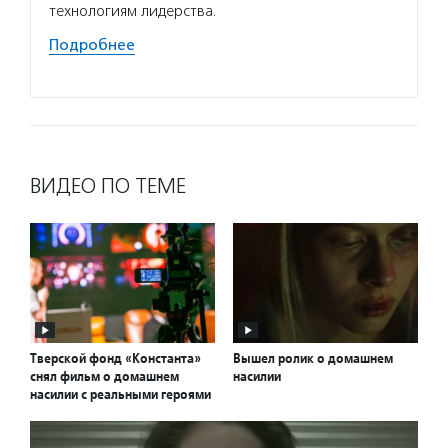
технологиям лидерства.
пережи
к норм
Подробнее
Подро
ВИДЕО ПО ТЕМЕ
Тверской фонд «Константа»
Вышел ролик о домашнем
снял фильм о домашнем
насилии
насилии с реальными героями