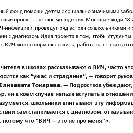
ный фонд помощи детям с социально значимыми заб
овый проект — «Голос молодежи». Молодые люди 18-2
-инфекцией, проведут ряд встреч со школьниками и 
ни с диагнозом. Идея проекта в том, чтобы студенты
 с ВИЧ можно нормально жить, работать, строить от
учителя в школах рассказывают о ВИЧ, часто эт
осится как “ужас и страдание”, — говорит руко
Елизавета Токарева.
—
Подростков убеждают, 
р, ни в коем случае нельзя вступать в отношени
Разумеется, школьники впитывают эту информац
ствии сам сталкивается с диагнозом, отказываю
, потому что “ВИЧ — это не про меня”».