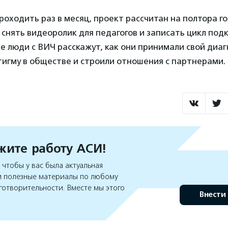
роходить раз в месяц, проект рассчитан на полтора го
снять видеоролик для педагогов и записать цикл подк
 люди с ВИЧ расскажут, как они принимали свой диаг
игму в обществе и строили отношения с партнерами.
ите работу АСИ!
чтобы у вас была актуальная
 полезные материалы по любому
готворительности. Вместе мы этого
Внести