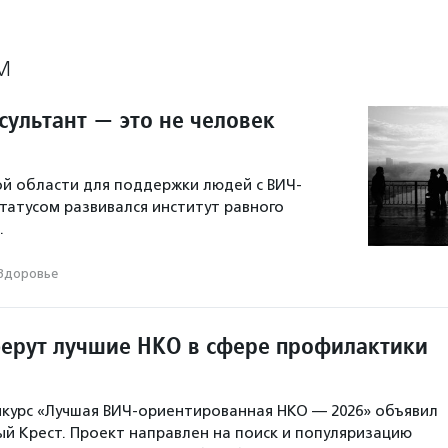
М
сультант — это не человек
ой области для поддержки людей с ВИЧ-
атусом развивался институт равного
.
Здоровье
берут лучшие НКО в сфере профилактики
нкурс «Лучшая ВИЧ-ориентированная НКО — 2026» объявил
ый Крест. Проект направлен на поиск и популяризацию