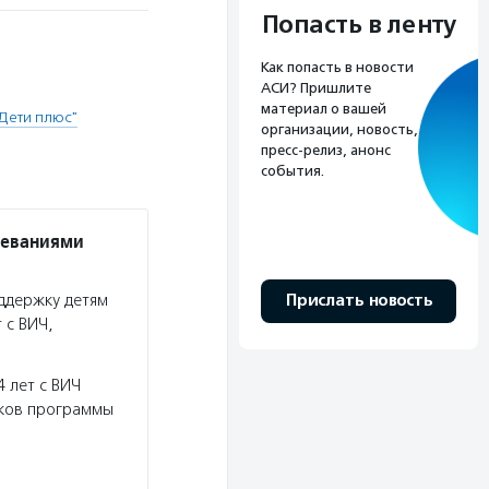
Попасть в ленту
Как попасть в новости
АСИ? Пришлите
материал о вашей
Дети плюс"
организации, новость,
пресс-релиз, анонс
события.
леваниями
ддержку детям
Прислать новость
 с ВИЧ,
 лет с ВИЧ
иков программы