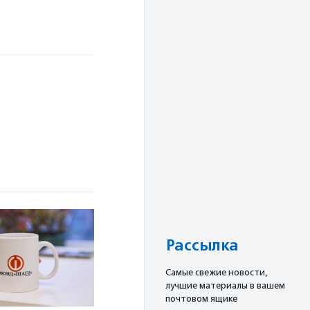
Рассылка
Cамые свежие новости,
лучшие материалы в вашем
почтовом ящике