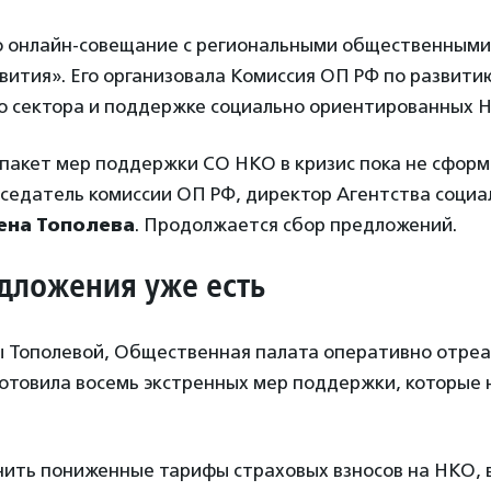
о онлайн-совещание с региональными общественными
вития». Его организовала Комиссия ОП РФ по развити
о сектора и поддержке социально ориентированных 
пакет мер поддержки СО НКО в кризис пока не сформ
дседатель комиссии ОП РФ, директор Агентства социа
ена Тополева
. Продолжается сбор предложений.
дложения уже есть
ы Тополевой, Общественная палата оперативно отреа
отовила восемь экстренных мер поддержки, которые 
нить пониженные тарифы страховых взносов на НКО,