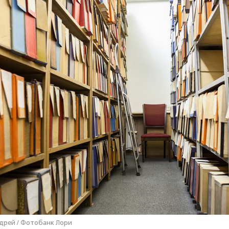
дрей / Фотобанк Лори