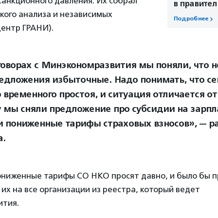
санкционного давления. Их собрал
в правител
кого анализа и независимых
Подробнее
Центр ГРАНИ).
говорах с Минэкономразвития мы поняли, что 
едложения избыточные. Надо понимать, что се
о временного простоя, и ситуация отличается от
 мы сняли предложение про субсидии на зарпл
и пониженные тарифы страховых взносов», — р
а.
пониженные тарифы СО НКО просят давно, и было бы 
их на все организации из реестра, который ведет
ития.