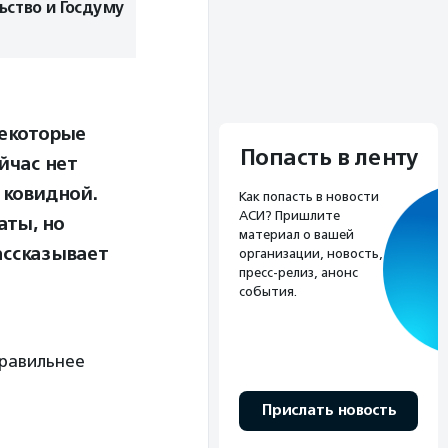
ьство и Госдуму
некоторые
Попасть в ленту
йчас нет
 ковидной.
Как попасть в новости
АСИ? Пришлите
аты, но
материал о вашей
ассказывает
организации, новость,
пресс-релиз, анонс
события.
правильнее
Прислать новость