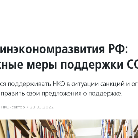
Минэкономразвития РФ:
ные меры поддержки С
тся поддерживать НКО в ситуации санкций и о
аправить свои предложения о поддержке.
НКО-сектор
·
23.03.2022