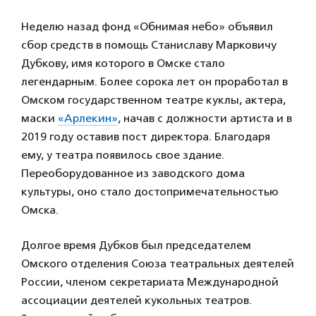
Неделю назад фонд «Обнимая небо» объявил
сбор средств в помощь Станиславу Марковичу
Дубкову, имя которого в Омске стало
легендарным. Более сорока лет он проработал в
Омском государственном театре куклы, актера,
маски
«Арлекин»
, начав с должности артиста и в
2019 году оставив пост директора. Благодаря
ему, у театра появилось свое здание.
Переоборудованное из заводского дома
культуры, оно стало достопримечательностью
Омска.
Долгое время Дубков был председателем
Омского отделения Союза театральных деятелей
России, членом секретариата Международной
ассоциации деятелей кукольных театров.