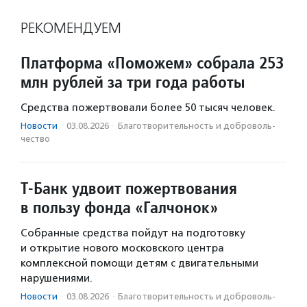
РЕКОМЕНДУЕМ
Платформа «Поможем» собрала 253
млн рублей за три года работы
Средства пожертвовали более 50 тысяч человек.
Новости
·
03.08.2026
·
Благотвори­тель­ность и доброволь­
чест­во
Т-Банк удвоит пожертвования
в пользу фонда «Галчонок»
Собранные средства пойдут на подготовку
и открытие нового московского центра
комплексной помощи детям с двигательными
нарушениями.
Новости
·
03.08.2026
·
Благотвори­тель­ность и доброволь­