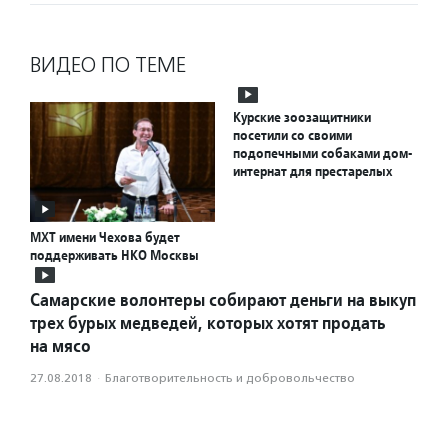
ВИДЕО ПО ТЕМЕ
Курские зоозащитники
посетили со своими
подопечными собаками дом-
интернат для престарелых
МХТ имени Чехова будет
поддерживать НКО Москвы
Самарские волонтеры собирают деньги на выкуп
трех бурых медведей, которых хотят продать
на мясо
27.08.2018
·
Благотвори­тель­ность и доброволь­чест­во