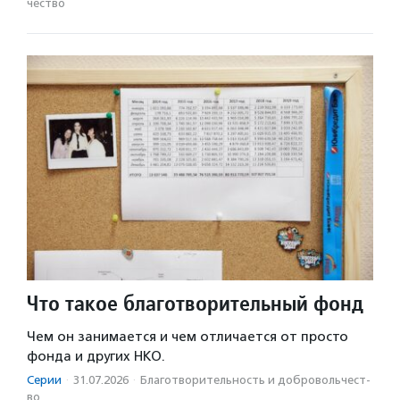
чест­во
Что такое благотворительный фонд
Чем он занимается и чем отличается от просто
фонда и других НКО.
Серии
·
31.07.2026
·
Благотвори­тель­ность и доброволь­чест­
во