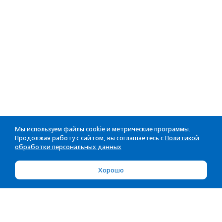
Мы используем файлы cookie и метрические программы.
Продолжая работу с сайтом, вы соглашаетесь с
Политикой
обработки персональных данных
Хорошо