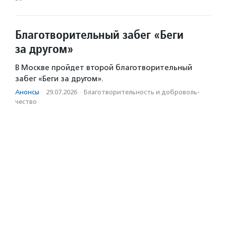
Благотворительный забег «Беги
за другом»
В Москве пройдет второй благотворительный
забег «Беги за другом».
Анонсы
·
29.07.2026
·
Благотвори­тель­ность и доброволь­
чест­во