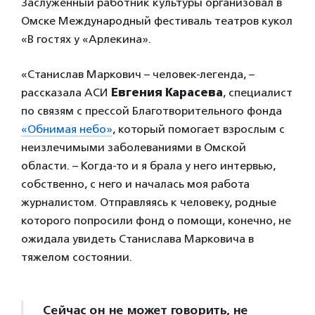
Заслуженный работник культуры организовал в
Омске Международный фестиваль театров кукол
«В гостях у «Арлекина».
«Станислав Маркович – человек-легенда, –
рассказала АСИ
Евгения Карасева
, специалист
по связям с прессой Благотворительного фонда
«Обнимая небо»
, который помогает взрослым с
неизлечимыми заболеваниями в Омской
области. – Когда-то и я брала у него интервью,
собственно, с него и началась моя работа
журналистом. Отправляясь к человеку, родные
которого попросили фонд о помощи, конечно, не
ожидала увидеть Станислава Марковича в
тяжелом состоянии.
Сейчас он не может говорить, не