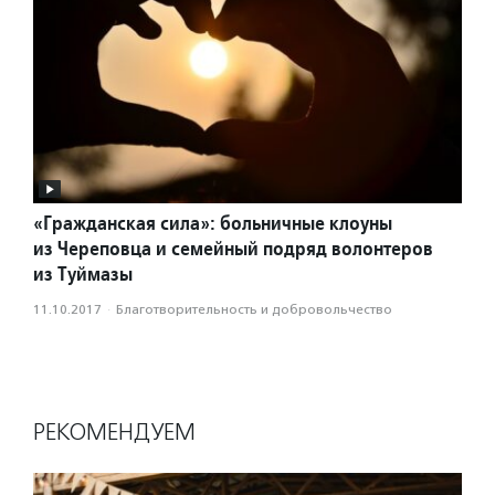
«Гражданская сила»: больничные клоуны
из Череповца и семейный подряд волонтеров
из Туймазы
11.10.2017
·
Благотвори­тель­ность и доброволь­чест­во
РЕКОМЕНДУЕМ