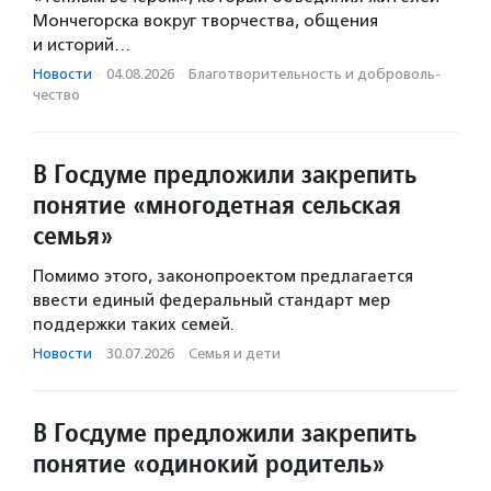
Мончегорска вокруг творчества, общения
и историй…
Новости
·
04.08.2026
·
Благотвори­тель­ность и доброволь­
чест­во
В Госдуме предложили закрепить
понятие «многодетная сельская
семья»
Помимо этого, законопроектом предлагается
ввести единый федеральный стандарт мер
поддержки таких семей.
Новости
·
30.07.2026
·
Семья и дети
В Госдуме предложили закрепить
понятие «одинокий родитель»