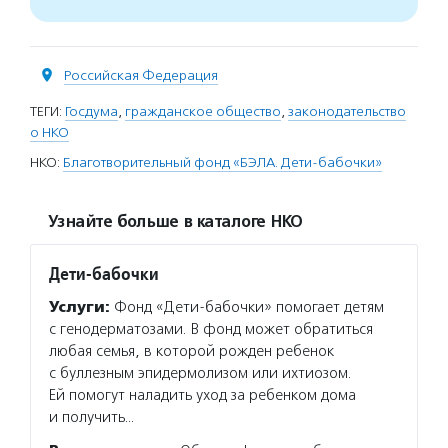
Российская Федерация
ТЕГИ:
Госдума
,
гражданское общество
,
законодательство
о НКО
НКО:
Благотворительный фонд «БЭЛА. Дети-бабочки»
Узнайте больше в каталоге НКО
Дети-бабочки
Услуги:
Фонд «Дети-бабочки» помогает детям
с генодерматозами. В фонд может обратиться
любая семья, в которой рожден ребенок
с буллезным эпидермолизом или ихтиозом.
Ей помогут наладить уход за ребенком дома
и получить…