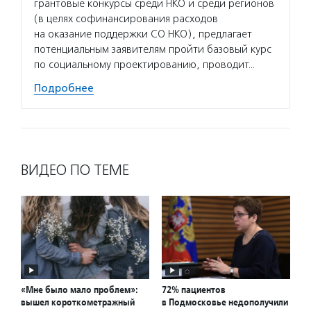
грантовые конкурсы среди НКО и среди регионов
(в целях софинансирования расходов
на оказание поддержки СО НКО), предлагает
потенциальным заявителям пройти базовый курс
по социальному проектированию, проводит…
Подробнее
ВИДЕО ПО ТЕМЕ
«Мне было мало проблем»:
72% пациентов
вышел короткометражный
в Подмосковье недополучили