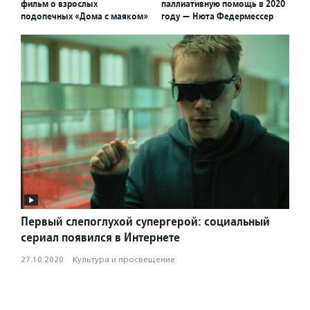
фильм о взрослых
паллиативную помощь в 2020
подопечных «Дома с маяком»
году — Нюта Федермессер
Первый слепоглухой супергерой: социальный
сериал появился в Интернете
27.10.2020
·
Культура и просвещение