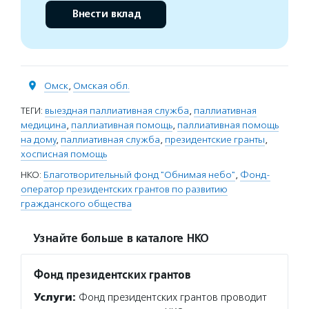
Внести вклад
Омск
,
Омская обл.
ТЕГИ:
выездная паллиативная служба
,
паллиативная
медицина
,
паллиативная помощь
,
паллиативная помощь
на дому
,
паллиативная служба
,
президентские гранты
,
хосписная помощь
НКО:
Благотворительный фонд "Обнимая небо"
,
Фонд-
оператор президентских грантов по развитию
гражданского общества
Узнайте больше в каталоге НКО
Фонд президентских грантов
Услуги:
Фонд президентских грантов проводит