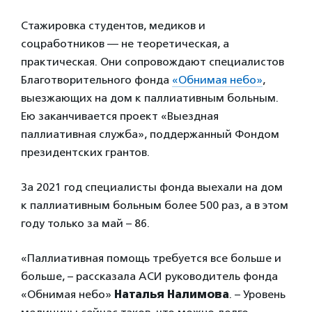
Стажировка студентов, медиков и
соцработников — не теоретическая, а
практическая. Они сопровождают специалистов
Благотворительного фонда
«Обнимая небо»
,
выезжающих на дом к паллиативным больным.
Ею заканчивается проект «Выездная
паллиативная служба», поддержанный Фондом
президентских грантов.
За 2021 год специалисты фонда выехали на дом
к паллиативным больным более 500 раз, а в этом
году только за май – 86.
«Паллиативная помощь требуется все больше и
больше, – рассказала АСИ руководитель фонда
«Обнимая небо»
Наталья Налимова
. – Уровень