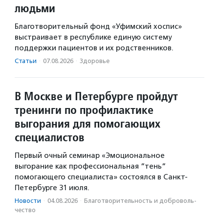
людьми
Благотворительный фонд «Уфимский хоспис»
выстраивает в республике единую систему
поддержки пациентов и их родственников.
Статьи
·
07.08.2026
·
Здоровье
В Москве и Петербурге пройдут
тренинги по профилактике
выгорания для помогающих
специалистов
Первый очный семинар «Эмоциональное
выгорание как профессиональная “тень“
помогающего специалиста» состоялся в Санкт-
Петербурге 31 июля.
Новости
·
04.08.2026
·
Благотвори­тель­ность и доброволь­
чест­во