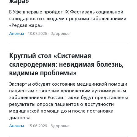
жара»
В Уфе впервые пройдет IX Фестиваль социальной
солидарности с людьми с редкими заболеваниями
«Редкая жара».
Анонсы
·
10.07.2026
·
Здоровье
Круглый стол «Системная
склеродермия: невидимая болезнь,
видимые проблемы»
Эксперты обсудят состояние медицинской помощи
пациентам с тяжелым хроническим аутоиммунным
заболеванием в России. Также будут представлены
результаты опроса пациентов о доступности
медицинской помощи до и после постановки
диагноза.
Анонсы
·
15.06.2026
·
Здоровье