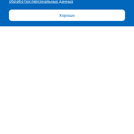
обработки персональных данных
Хорошо