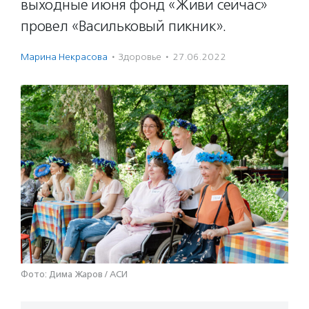
выходные июня фонд «Живи сейчас»
провел «Васильковый пикник».
Марина Некрасова
·
Здоровье
·
27.06.2022
Фото: Дима Жаров / АСИ