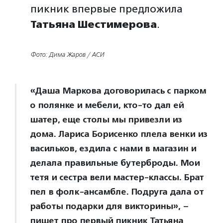
пикник впервые предложила
Татьяна Шестимерова
.
Фото: Дима Жаров / АСИ
«Даша Маркова договорилась с парком
о полянке и мебели, кто-то дал ей
шатер, еще столы мы привезли из
дома. Лариса Борисенко плела венки из
васильков, ездила с нами в магазин и
делала правильные бутерброды. Мои
тетя и сестра вели мастер-классы. Брат
пел в фолк-ансамбле. Подруга дала от
работы подарки для викторины», –
пишет про первый пикник Татьяна