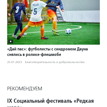
«Дай пас»: футболисты с синдромом Дауна
снялись в ролике-флешмобе
25.01.2023
·
Благотвори­тель­ность и доброволь­чест­во
РЕКОМЕНДУЕМ
IX Социальный фестиваль «Редкая