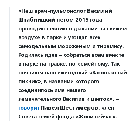
«Наш врач-пульмонолог
Василий
Штабницкий
летом 2015 года
проводил лекцию о дыхании на свежем
воздухе в парке и угощал всех
самодельным мороженым и тирамису.
Родилась идея – собраться всем вместе
в парке на травке, по-семейному. Так
появился наш ежегодный «Васильковый
пикник», в названии которого
соединилось имя нашего
замечательного Василия и цветок», –
говорит
Павел Шестимеров
, член
Совета семей фонда «Живи сейчас».