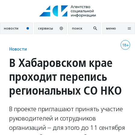
Перейти
к
содержанию
новости
сервисы
поиск
меню
18+
Новости
В Хабаровском крае
проходит перепись
региональных СО НКО
В проекте приглашают принять участие
руководителей и сотрудников
организаций – для этого до 11 сентября