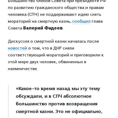
Большинство членов Совета при президенте РФ
по развитию гражданского общества и правам
человека (СПЧ) не поддерживают идею снять
мораторий на смертную казнь,
сообщил
глава
Совета
Валерий Фадеев
.
Дискуссия о смертной казни началась после
новостей
о том, что в ДНР сняли
соответствующий мораторий и приговорили к
этой мере двух человек, обвиненных в
наемничестве.
«Какое-то время назад мы эту тему
обсуждали, и в СПЧ абсолютное
большинство против возвращения
смертной казни. Это не официально,