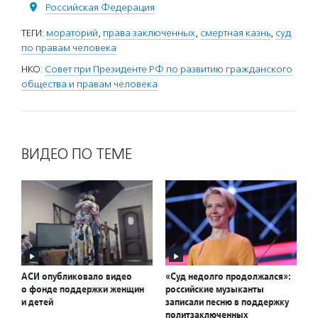
Российская Федерация
ТЕГИ:
мораторий
,
права заключенных
,
смертная казнь
,
суд
по правам человека
НКО:
Совет при Президенте РФ по развитию гражданского
общества и правам человека
ВИДЕО ПО ТЕМЕ
АСИ опубликовало видео
«Суд недолго продолжался»:
о фонде поддержки женщин
российские музыканты
и детей
записали песню в поддержку
политзаключенных