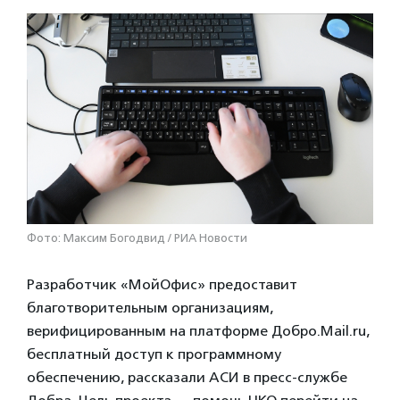
Фото: Максим Богодвид / РИА Новости
Разработчик «МойОфис» предоставит
благотворительным организациям,
верифицированным на платформе Добро.Mail.ru,
бесплатный доступ к программному
обеспечению, рассказали АСИ в пресс-службе