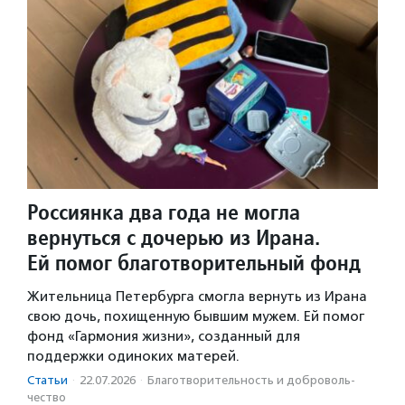
Россиянка два года не могла
вернуться с дочерью из Ирана.
Ей помог благотворительный фонд
Жительница Петербурга смогла вернуть из Ирана
свою дочь, похищенную бывшим мужем. Ей помог
фонд «Гармония жизни», созданный для
поддержки одиноких матерей.
Статьи
·
22.07.2026
·
Благотвори­тель­ность и доброволь­
чест­во