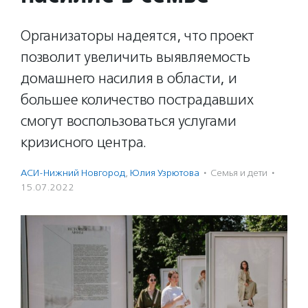
Организаторы надеятся, что проект
позволит увеличить выявляемость
домашнего насилия в области, и
большее количество пострадавших
смогут воспользоваться услугами
кризисного центра.
АСИ-Нижний Новгород
,
Юлия Узрютова
·
Семья и дети
·
15.07.2022