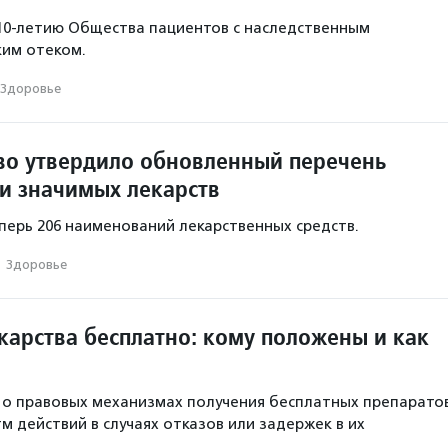
10-летию Общества пациентов с наследственным
ким отеком.
Здоровье
во утвердило обновленный перечень
ки значимых лекарств
еперь 206 наименований лекарственных средств.
·
Здоровье
карства бесплатно: кому положены и как
 о правовых механизмах получения бесплатных препарато
м действий в случаях отказов или задержек в их