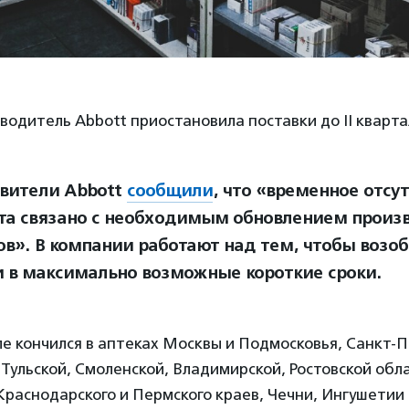
одитель Abbott приостановила поставки до II квартал
вители Abbott
сообщили
, что «временное отсу
та связано с необходимым обновлением произ
ов». В компании работают над тем, чтобы возо
и в максимально возможные короткие сроки.
е кончился в аптеках Москвы и Подмосковья, Санкт-П
Тульской, Смоленской, Владимирской, Ростовской обла
Краснодарского и Пермского краев, Чечни, Ингушетии 