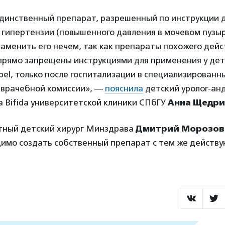
динственный препарат, разрешенный по инструкции д
гипертензии (повышенного давления в мочевом пузыр
Заменить его нечем, так как препараты похожего дейс
прямо запрещены инструкциями для применения у дет
abel, только после госпитализации в специализирован
 врачебной комиссии», —
пояснила
детский уролог-анд
a Bifida университетской клиники СПбГУ
Анна Щедри
тный детский хирург Минздрава
Дмитрий Морозов
димо создать собственный препарат с тем же действ