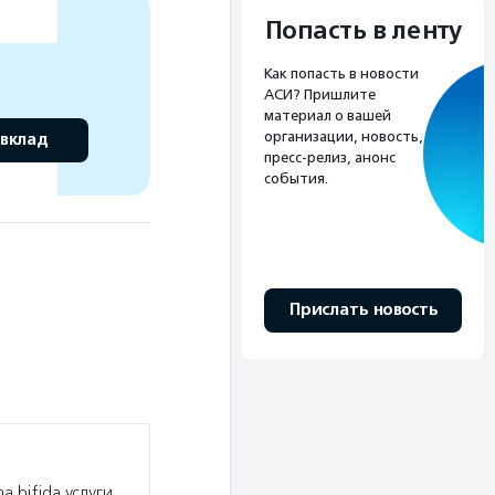
Попасть в ленту
Как попасть в новости
АСИ? Пришлите
материал о вашей
организации, новость,
 вклад
пресс-релиз, анонс
события.
Прислать новость
 bifida услуги