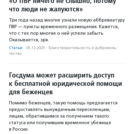
«О ПВР ничего не слышно, потому
что люди не жалуются»
Три года назад многие узнали новую аббревиатуру
ПВР — пункты временного размещения. Кажется,
что с тех пор многие о ней успели забыть.
Оказывается, зря.
Статьи
·
05.12.2025
·
Благотвори­тель­ность и доброволь­
чест­во
Госдума может расширить доступ
к бесплатной юридической помощи
для беженцев
Помимо беженцев, такую помощь предлагается
предоставлять вынужденным переселенцам,
лицам, обратившимся за получением такого
статуса или получившим временное убежище
в России.