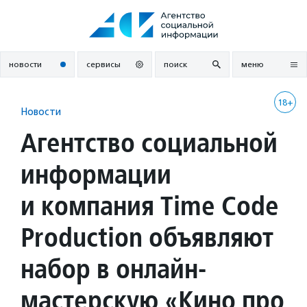
Перейти
к
содержанию
новости
сервисы
поиск
меню
18+
Новости
Агентство социальной
информации
и компания Time Code
Production объявляют
набор в онлайн-
мастерскую «Кино про