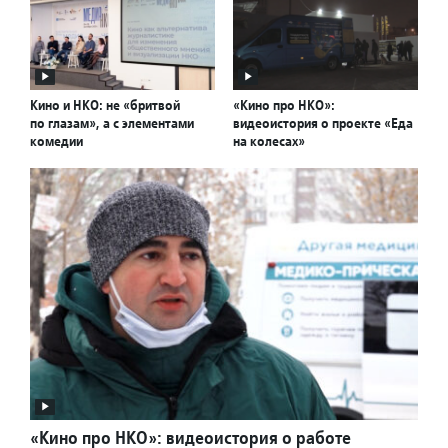
Кино и НКО: не «бритвой
«Кино про НКО»:
по глазам», а с элементами
видеоистория о проекте «Еда
комедии
на колесах»
«Кино про НКО»: видеоистория о работе