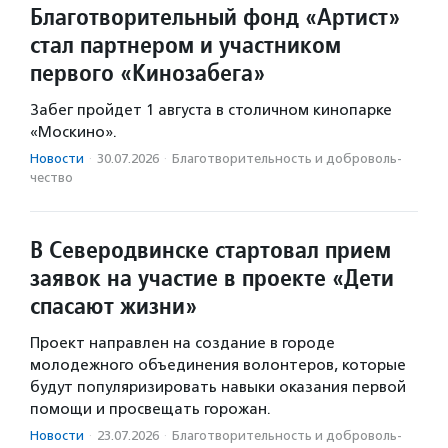
Благотворительный фонд «Артист»
стал партнером и участником
первого «Кинозабега»
Забег пройдет 1 августа в столичном кинопарке
«Москино».
Новости
·
30.07.2026
·
Благотвори­тель­ность и доброволь­
чест­во
В Северодвинске стартовал прием
заявок на участие в проекте «Дети
спасают жизни»
Проект направлен на создание в городе
молодежного объединения волонтеров, которые
будут популяризировать навыки оказания первой
помощи и просвещать горожан.
Новости
·
23.07.2026
·
Благотвори­тель­ность и доброволь­