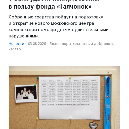
в пользу фонда «Галчонок»
Собранные средства пойдут на подготовку
и открытие нового московского центра
комплексной помощи детям с двигательными
нарушениями.
Новости
·
03.08.2026
·
Благотвори­тель­ность и доброволь­
чест­во