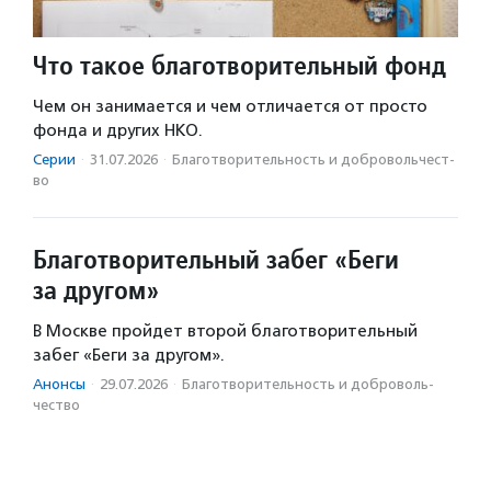
Что такое благотворительный фонд
Чем он занимается и чем отличается от просто
фонда и других НКО.
Серии
·
31.07.2026
·
Благотвори­тель­ность и доброволь­чест­
во
Благотворительный забег «Беги
за другом»
В Москве пройдет второй благотворительный
забег «Беги за другом».
Анонсы
·
29.07.2026
·
Благотвори­тель­ность и доброволь­
чест­во