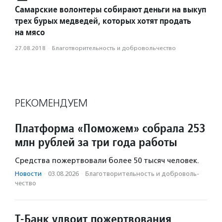
Самарские волонтеры собирают деньги на выкуп
трех бурых медведей, которых хотят продать
на мясо
27.08.2018
·
Благотвори­тель­ность и доброволь­чест­во
РЕКОМЕНДУЕМ
Платформа «Поможем» собрала 253
млн рублей за три года работы
Средства пожертвовали более 50 тысяч человек.
Новости
·
03.08.2026
·
Благотвори­тель­ность и доброволь­
чест­во
Т-Банк удвоит пожертвования