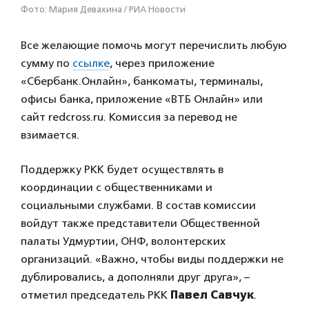
Фото: Мария Девахина / РИА Новости
Все желающие помочь могут перечислить любую
сумму по
ссылке
, через приложение
«Сбербанк.Онлайн», банкоматы, терминалы,
офисы банка, приложение «ВТБ Онлайн» или
сайт redcross.ru. Комиссия за перевод не
взимается.
Поддержку РКК будет осуществлять в
координации с общественниками и
социальными службами. В состав комиссии
войдут также представители Общественной
палаты Удмуртии, ОНФ, волонтерских
организаций. «Важно, чтобы виды поддержки не
дублировались, а дополняли друг друга», –
отметил председатель РКК
Павел Савчук
.