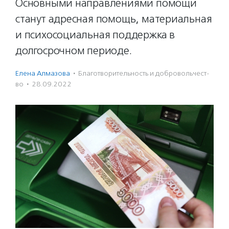
Основными направлениями помощи
станут адресная помощь, материальная
и психосоциальная поддержка в
долгосрочном периоде.
Елена Алмазова
·
Благотвори­тель­ность и доброволь­чест­
во
·
28.09.2022