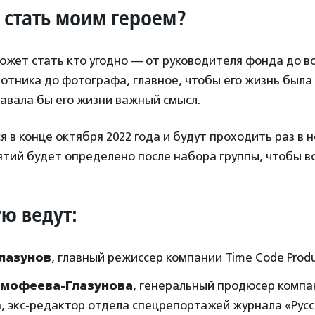
 стать моим героем?
жет стать кто угодно — от руководителя фонда до в
отника до фотографа, главное, чтобы его жизнь была 
авала бы его жизни важный смысл.
я в конце октября 2022 года и будут проходить раз в 
ятий будет определено после набора группы, чтобы в
ю ведут:
Глазунов
, главный режиссер компании Time Code Produ
имофеева-Глазунова
, генеральный продюсер компа
n, экс-редактор отдела спецрепортажей журнала «Рус