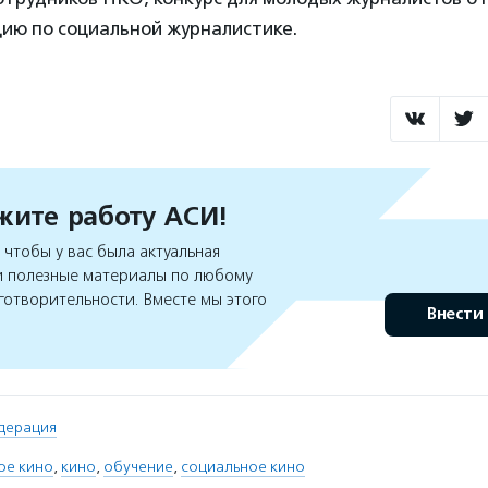
ию по социальной журналистике.
ите работу АСИ!
чтобы у вас была актуальная
 полезные материалы по любому
готворительности. Вместе мы этого
Внести
дерация
ое кино
,
кино
,
обучение
,
социальное кино