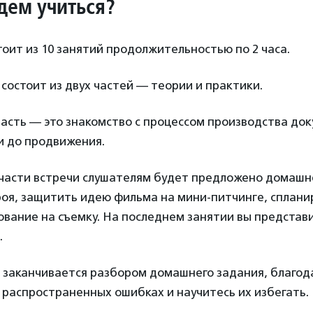
дем учиться?
оит из 10 занятий продолжительностью по 2 часа.
состоит из двух частей — теории и практики.
асть — это знакомство с процессом производства до
и до продвижения.
 части встречи слушателям будет предложено домашн
роя, защитить идею фильма на мини-питчинге, сплани
вание на съемку. На последнем занятии вы представ
.
 заканчивается разбором домашнего задания, благод
 распространенных ошибках и научитесь их избегать.