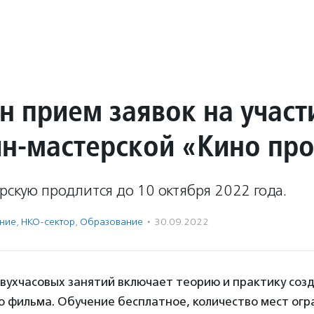
н прием заявок на участ
йн-мастерской «Кино пр
рскую продлится до 10 октября 2022 года.
ение
,
НКО-сектор
,
Образование
·
30.09.2022
двухчасовых занятий включает теорию и практику соз
 фильма. Обучение бесплатное, количество мест огр