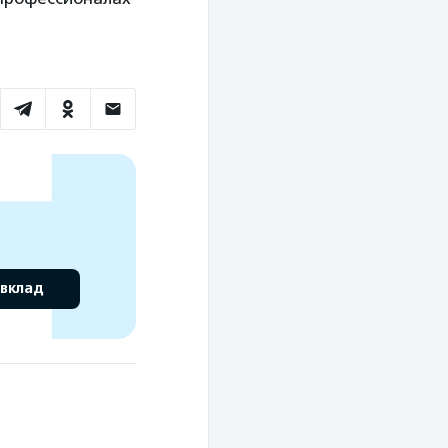
 вклад