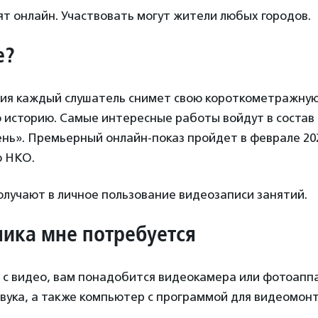
т онлайн. Участвовать могут жители любых городов.
е?
ния каждый слушатель снимет свою короткометражну
 историю. Самые интересные работы войдут в состав
нь». Премьерный онлайн-показ пройдет в феврале 202
ю НКО.
олучают в личное пользование видеозаписи занятий.
ника мне потребуется
 с видео, вам понадобится видеокамера или фотоапп
звука, а также компьютер с программой для видеомон