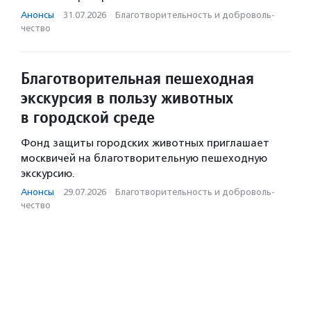
Анонсы
·
31.07.2026
·
Благотвори­тель­ность и доброволь­
чест­во
Благотворительная пешеходная
экскурсия в пользу животных
в городской среде
Фонд защиты городских животных приглашает
москвичей на благотворительную пешеходную
экскурсию.
Анонсы
·
29.07.2026
·
Благотвори­тель­ность и доброволь­
чест­во