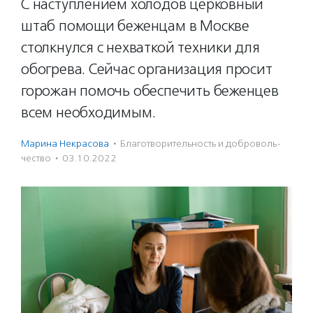
С наступлением холодов церковный
штаб помощи беженцам в Москве
столкнулся с нехваткой техники для
обогрева. Сейчас организация просит
горожан помочь обеспечить беженцев
всем необходимым.
Марина Некрасова
·
Благотвори­тель­ность и доброволь­
чест­во
·
03.10.2022