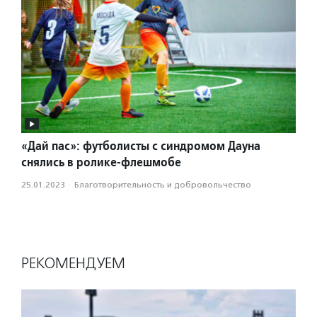
«Дай пас»: футболисты с синдромом Дауна
снялись в ролике-флешмобе
25.01.2023
·
Благотвори­тель­ность и доброволь­чест­во
РЕКОМЕНДУЕМ