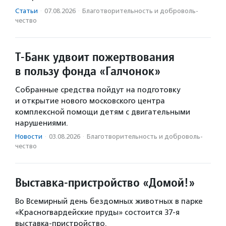
Статьи
·
07.08.2026
·
Благотвори­тель­ность и доброволь­
чест­во
Т-Банк удвоит пожертвования
в пользу фонда «Галчонок»
Собранные средства пойдут на подготовку
и открытие нового московского центра
комплексной помощи детям с двигательными
нарушениями.
Новости
·
03.08.2026
·
Благотвори­тель­ность и доброволь­
чест­во
Выставка-пристройство «Домой!»
Во Всемирный день бездомных животных в парке
«Красногвардейские пруды» состоится 37-я
выставка-пристройство.