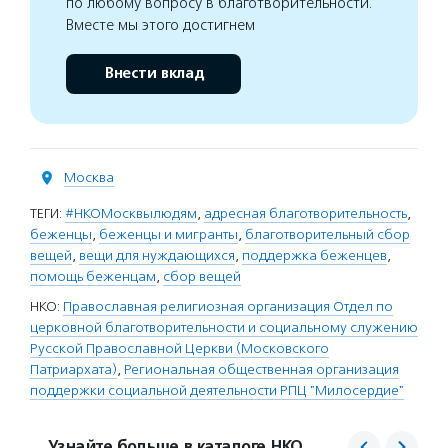
по любому вопросу в благотворительности.
Вместе мы этого достигнем
Внести вклад
Москва
ТЕГИ:
#НКОМосквылюдям
,
адресная благотворительность
,
беженцы
,
беженцы и мигранты
,
благотворительный сбор
вещей
,
вещи для нуждающихся
,
поддержка беженцев
,
помощь беженцам
,
сбор вещей
НКО:
Православная религиозная организация Отдел по
церковной благотворительности и социальному служению
Русской Православной Церкви (Московского
Патриархата)
,
Региональная общественная организация
поддержки социальной деятельности РПЦ "Милосердие"
Узнайте больше в каталоге НКО