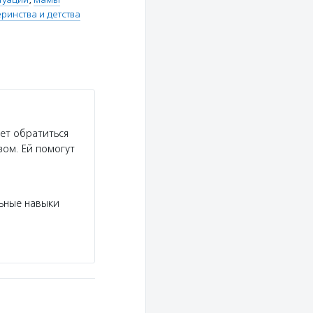
ринства и детства
ет обратиться
зом. Ей помогут
:
ьные навыки