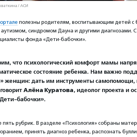
хваткина / АСИ
ортале
полезны родителям, воспитывающим детей с 
 аутизмом, синдромом Дауна и другими диагнозами. 
ециалисты фонда «Дети-бабочки».
им, что психологический комфорт мамы напря
матическое состояние ребенка. Нам важно под
» женщин: дать им инструменты самопомощи, в
 говорит
Алёна Куратова
, идеолог проекта и о
Дети-бабочки».
е пять рубрик. В разделе «Психология» собраны матер
горанием, принять диагноз ребенка, распознать булли