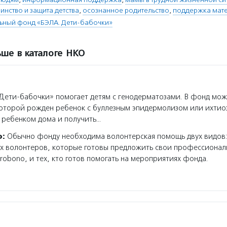
инство и защита детства
,
осознанное родительство
,
поддержка мате
ьный фонд «БЭЛА. Дети-бабочки»
ше в каталоге НКО
ети-бабочки» помогает детям с генодерматозами. В фонд мож
которой рожден ребенок с буллезным эпидермолизом или ихтио
а ребенком дома и получить…
о:
Обычно фонду необходима волонтерская помощь двух видов
ых волонтеров, которые готовы предложить свои профессионал
robono, и тех, кто готов помогать на мероприятиях фонда.