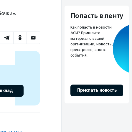
бочки».
Попасть в ленту
Как попасть в новости
АСИ? Пришлите
материал о вашей
организации, новость,
пресс-релиз, анонс
события.
Прислать новость
 вклад
туации
,
мамы