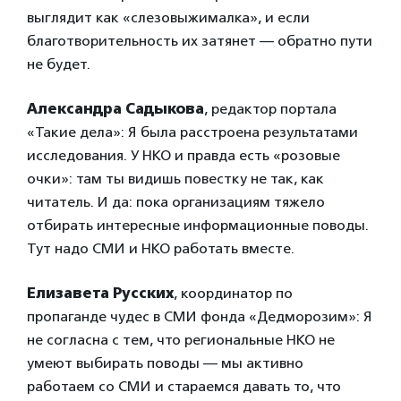
выглядит как «слезовыжималка», и если
благотворительность их затянет — обратно пути
не будет.
Александра Садыкова
, редактор портала
«Такие дела»: Я была расстроена результатами
исследования. У НКО и правда есть «розовые
очки»: там ты видишь повестку не так, как
читатель. И да: пока организациям тяжело
отбирать интересные информационные поводы.
Тут надо СМИ и НКО работать вместе.
Елизавета Русских
, координатор по
пропаганде чудес в СМИ фонда «Дедморозим»: Я
не согласна с тем, что региональные НКО не
умеют выбирать поводы — мы активно
работаем со СМИ и стараемся давать то, что