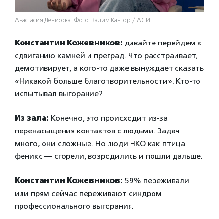
Анастасия Денисова. Фото: Вадим Кантор / АСИ
Константин Кожевников:
давайте перейдем к
сдвиганию камней и преград. Что расстраивает,
демотивирует, а кого-то даже вынуждает сказать
«Никакой больше благотворительности». Кто-то
испытывал выгорание?
Из зала:
Конечно, это происходит из-за
перенасыщения контактов с людьми. Задач
много, они сложные. Но люди НКО как птица
феникс — сгорели, возродились и пошли дальше.
Константин Кожевников:
59% переживали
или прям сейчас переживают синдром
профессионального выгорания.