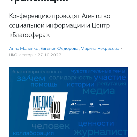
Конференцию проводят Агентство
социальной информации и Центр
«Благосфера».
Анна Маленко
,
Евгения Федорова
,
Марина Некрасова
·
НКО-сектор
·
27.10.2022