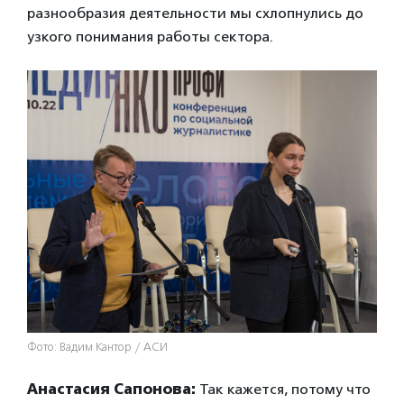
разнообразия деятельности мы схлопнулись до
узкого понимания работы сектора.
Фото: Вадим Кантор / АСИ
Анастасия Сапонова:
Так кажется, потому что