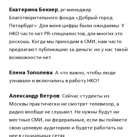
Екатерина Беккер
, pr-менеджер
Благотворительного фонда «Добрый город
Петербург»: Для меня цифры были ожидаемы. У
НКО часто нет PR-специалистов, для многих это
роскошь. Когда мы приходим в СМИ, нам часто
предлагают публикацию за деньги: но у нас такой
возможности нет.
Елена Тополева
: А что важно, чтобы люди
узнавали и включались в работу НКО?
Александр Ветров
: Сейчас студенты из
Москвы практически не смотрят телевизор, а
радио вообще не слушают. Не нужны будут ни
местные СМИ, ни федеральные, если вы поймете
свою целевую аудиторию и будете работать на
нее в социальных сетях.