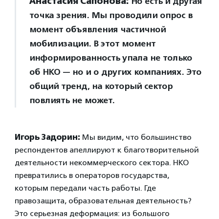
Анастасия Сапонова:
Но есть и другая
точка зрения. Мы проводили опрос в
момент объявления частичной
мобилизации. В этот момент
информированность упала не только
об НКО — но и о других компаниях. Это
общий тренд, на который сектор
повлиять не может.
Игорь Задорин:
Мы видим, что большинство
респондентов апеллируют к благотворительной
деятельности некоммерческого сектора. НКО
превратились в операторов государства,
которым передали часть работы. Где
правозащита, образовательная деятельность?
Это серьезная деформация: из большого