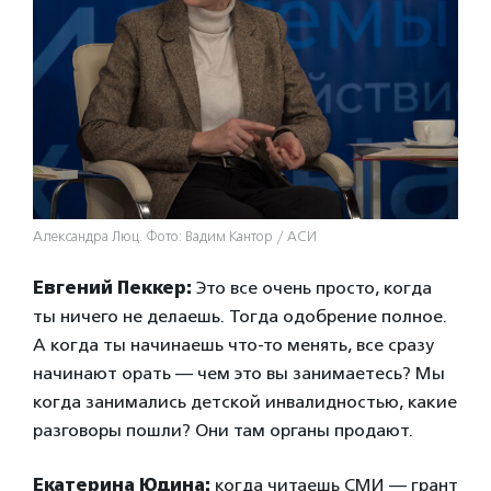
Александра Люц. Фото: Вадим Кантор / АСИ
Евгений Пеккер:
Это все очень просто, когда
ты ничего не делаешь. Тогда одобрение полное.
А когда ты начинаешь что-то менять, все сразу
начинают орать — чем это вы занимаетесь? Мы
когда занимались детской инвалидностью, какие
разговоры пошли? Они там органы продают.
Екатерина Юдина:
когда читаешь СМИ — грант