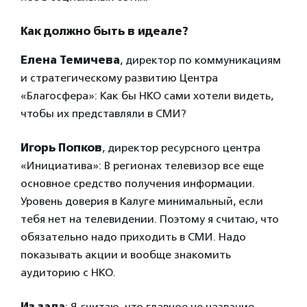
Как должно быть в идеале?
Елена Темичева
, директор по коммуникациям
и стратегическому развитию Центра
«Благосфера»: Как бы НКО сами хотели видеть,
чтобы их представляли в СМИ?
Игорь Попков
, директор ресурсного центра
«Инициатива»: В регионах телевизор все еще
основное средство получения информации.
Уровень доверия в Калуге минимальный, если
тебя нет на телевидении. Поэтому я считаю, что
обязательно надо приходить в СМИ. Надо
показывать акции и вообще знакомить
аудиторию с НКО.
Из зала
: Я считаю, что главное не название