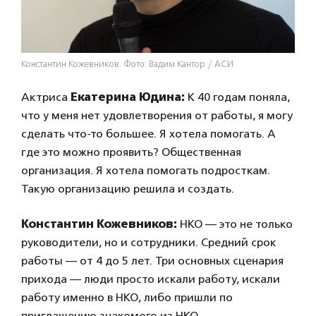
Константин Кожевников. Фото: Вадим Кантор / АСИ
Актриса
Екатерина Юдина:
К 40 годам поняла,
что у меня нет удовлетворения от работы, я могу
сделать что-то большее. Я хотела помогать. А
где это можно проявить? Общественная
организация. Я хотела помогать подросткам.
Такую организацию решила и создать.
Константин Кожевников:
НКО — это не только
руководители, но и сотрудники. Средний срок
работы — от 4 до 5 лет. Три основных сценария
прихода — люди просто искали работу, искали
работу именно в НКО, либо пришли по
приглашению знакомого из НКО.