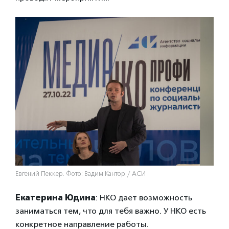
Евгений Пеккер. Фото: Вадим Кантор / АСИ
Екатерина Юдина
: НКО дает возможность
заниматься тем, что для тебя важно. У НКО есть
конкретное направление работы.