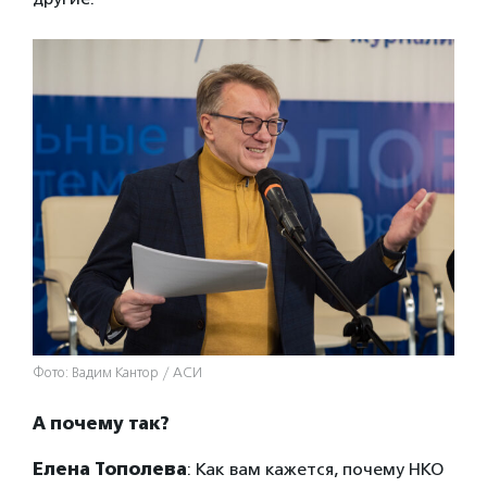
Фото: Вадим Кантор / АСИ
А почему так?
Елена Тополева
: Как вам кажется, почему НКО