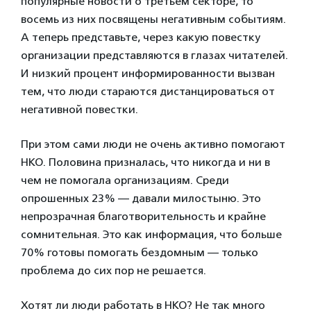
популярные новости о третьем секторе, то
восемь из них посвящены негативным событиям.
А теперь представьте, через какую повестку
организации представляются в глазах читателей.
И низкий процент информированности вызван
тем, что люди стараются дистанцироваться от
негативной повестки.
При этом сами люди не очень активно помогают
НКО. Половина призналась, что никогда и ни в
чем не помогала организациям. Среди
опрошенных 23% — давали милостыню. Это
непрозрачная благотворительность и крайне
сомнительная. Это как информация, что больше
70% готовы помогать бездомным — только
проблема до сих пор не решается.
Хотят ли люди работать в НКО? Не так много