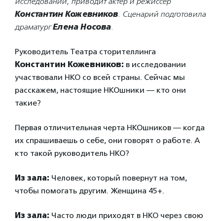
исследовании, приводит актер и режиссер
Константин Кожевников
. Сценарий подготовила
драматург
Елена Носова
.
Руководитель Театра сторителлинга
Константин Кожевников:
в исследовании
участвовали НКО со всей страны. Сейчас мы
расскажем, настоящие НКОшники — кто они
такие?
Первая отличительная черта НКОшников — когда
их спрашиваешь о себе, они говорят о работе. А
кто такой руководитель НКО?
Из зала:
Человек, который повернут на том,
чтобы помогать другим. Женщина 45+.
Из зала:
Часто люди приходят в НКО через свою