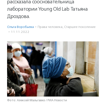
рассказала соосновательница
лаборатории Young Old Lab Татьяна
Дроздова.
Ольга Воробьева
·
Права человека
,
Старшее поколение
·
11.11.2022
Фото: Алексей Мальгавко / РИА Новости