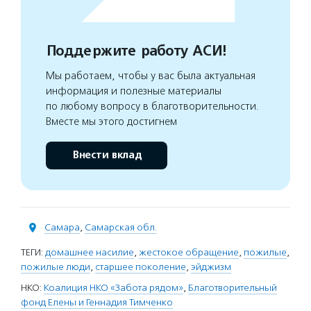
Поддержите работу АСИ!
Мы работаем, чтобы у вас была актуальная
информация и полезные материалы
по любому вопросу в благотворительности.
Вместе мы этого достигнем
Внести вклад
Самара
,
Самарская обл.
ТЕГИ:
домашнее насилие
,
жестокое обращение
,
пожилые
,
пожилые люди
,
старшее поколение
,
эйджизм
НКО:
Коалиция НКО «Забота рядом»
,
Благотворительный
фонд Елены и Геннадия Тимченко