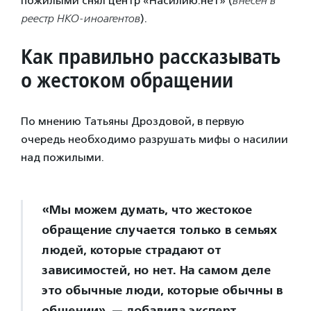
пожилыми снял центр «Насилию.нет» (
внесен в
реестр НКО-иноагентов
).
Как правильно рассказывать
о жестоком обращении
По мнению Татьяны Дроздовой, в первую
очередь необходимо разрушать мифы о насилии
над пожилыми.
«Мы можем думать, что жестокое
обращение случается только в семьях
людей, которые страдают от
зависимостей, но нет. На самом деле
это обычные люди, которые обычны в
общении», — добавила эксперт.