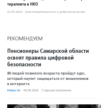
терапевта в НКО
02.05.2024
·
Благотвори­тель­ность и доброволь­чест­во
РЕКОМЕНДУЕМ
Пенсионеры Самарской области
освоят правила цифровой
безопасности
80 людей пожилого возраста пройдут курс,
который научит защищаться от мошенников
в интернете.
Новости
·
06.08.2026
·
Старшее поколение