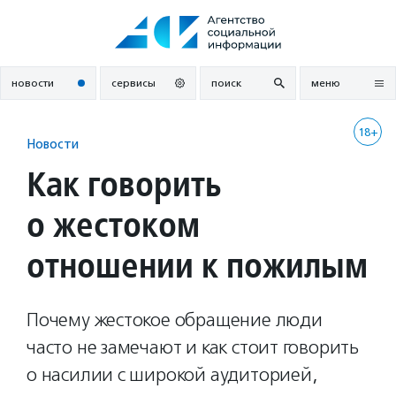
Перейти
к
содержанию
новости
сервисы
поиск
меню
18+
Новости
Как говорить
о жестоком
отношении к пожилым
Почему жестокое обращение люди
часто не замечают и как стоит говорить
о насилии с широкой аудиторией,