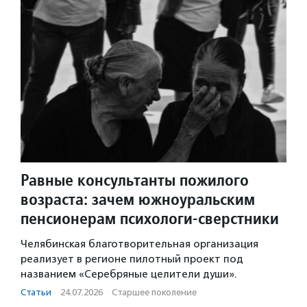
Равные консультанты пожилого
возраста: зачем южноуральским
пенсионерам психологи-сверстники
Челябинская благотворительная организация
реализует в регионе пилотный проект под
названием «Серебряные целители души».
Статьи
·
24.07.2026
·
Старшее поколение