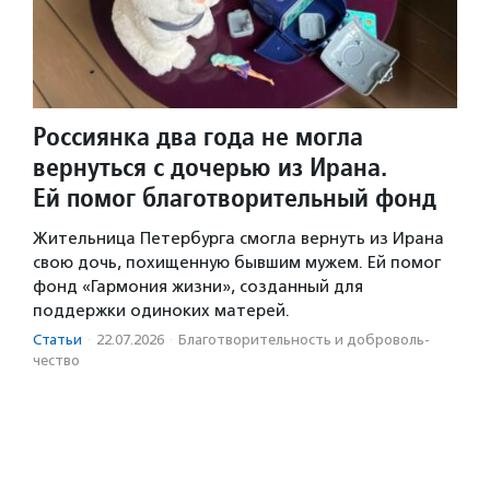
Россиянка два года не могла
вернуться с дочерью из Ирана.
Ей помог благотворительный фонд
Жительница Петербурга смогла вернуть из Ирана
свою дочь, похищенную бывшим мужем. Ей помог
фонд «Гармония жизни», созданный для
поддержки одиноких матерей.
Статьи
·
22.07.2026
·
Благотвори­тель­ность и доброволь­
чест­во