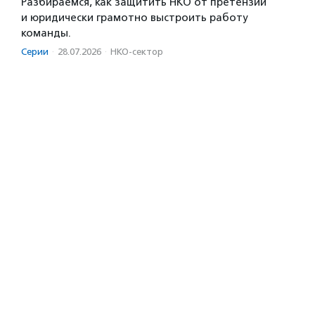
Разбираемся, как защитить НКО от претензий
и юридически грамотно выстроить работу
команды.
Серии
·
28.07.2026
·
НКО-сектор