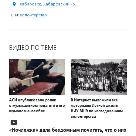
Хабаровск
,
Хабаровский кр.
ТЕГИ:
волонтерство
ВИДЕО ПО ТЕМЕ
АСИ опубликовало ролик
В Интернет выложили все
о музыкальном педагоге и его
материалы Летней школы
шумовом ансамбле
НИУ ВШЭ по исследованиям
волонтерства
«Ночлежка» дала бездомным почитать, что о них