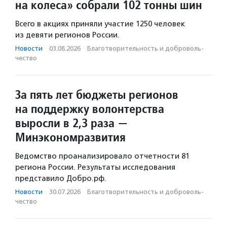
на колеса» собрали 102 тонны шин
Всего в акциях приняли участие 1250 человек
из девяти регионов России.
Новости
·
03.08.2026
·
Благотвори­тель­ность и доброволь­
чест­во
За пять лет бюджеты регионов
на поддержку волонтерства
выросли в 2,3 раза —
Минэкономразвития
Ведомство проанализировало отчетности 81
региона России. Результаты исследования
представило Добро.рф.
Новости
·
30.07.2026
·
Благотвори­тель­ность и доброволь­
чест­во