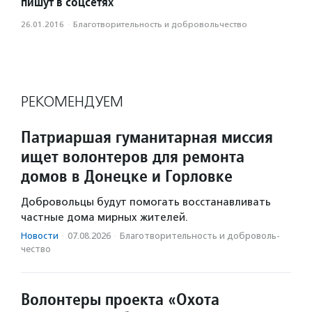
пишут в соцсетях
26.01.2016
·
Благотвори­тель­ность и доброволь­чест­во
РЕКОМЕНДУЕМ
Патриаршая гуманитарная миссия
ищет волонтеров для ремонта
домов в Донецке и Горловке
Добровольцы будут помогать восстанавливать
частные дома мирных жителей.
Новости
·
07.08.2026
·
Благотвори­тель­ность и доброволь­
чест­во
Волонтеры проекта «Охота