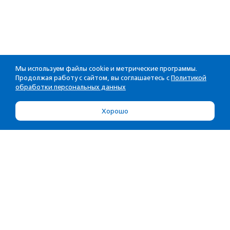
Мы используем файлы cookie и метрические программы.
Продолжая работу с сайтом, вы соглашаетесь с
Политикой
обработки персональных данных
Хорошо