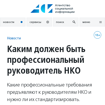
Перейти
к
содержанию
новости
сервисы
поиск
меню
18+
Новости
Каким должен быть
профессиональный
руководитель НКО
Какие профессиональные требования
предъявляют к руководителям НКО и
нужно ли их стандартизировать.