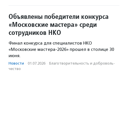
Объявлены победители конкурса
«Московские мастера» среди
сотрудников НКО
Финал конкурса для специалистов НКО
«Московские мастера-2026» прошел в столице 30
июня.
Новости
·
01.07.2026
·
Благотвори­тель­ность и доброволь­
чест­во