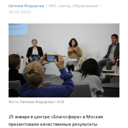
Евгения Федорова
·
НКО-сектор
,
Образование
·
26.01.2023
Фото: Евгения Федорова / АСИ
25 января в центре «Благосфера» в Москве
презентовали качественные результаты