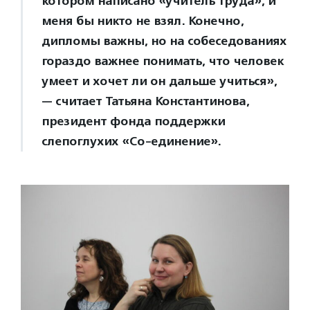
котором написано «учитель труда», и
меня бы никто не взял. Конечно,
дипломы важны, но на собеседованиях
гораздо важнее понимать, что человек
умеет и хочет ли он дальше учиться»,
— считает Татьяна Константинова,
президент фонда поддержки
слепоглухих «Со-единение».