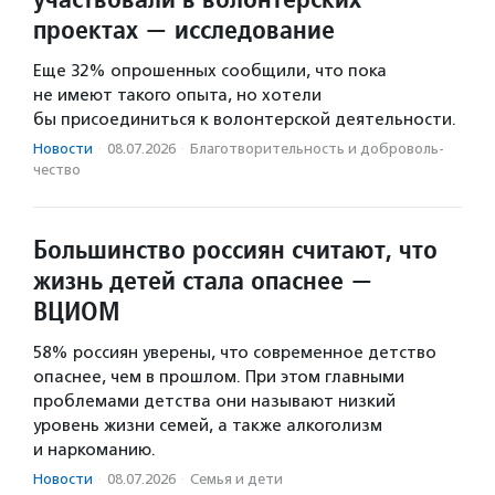
проектах — исследование
Еще 32% опрошенных сообщили, что пока
не имеют такого опыта, но хотели
бы присоединиться к волонтерской деятельности.
Новости
·
08.07.2026
·
Благотвори­тель­ность и доброволь­
чест­во
Большинство россиян считают, что
жизнь детей стала опаснее —
ВЦИОМ
58% россиян уверены, что современное детство
опаснее, чем в прошлом. При этом главными
проблемами детства они называют низкий
уровень жизни семей, а также алкоголизм
и наркоманию.
Новости
·
08.07.2026
·
Семья и дети