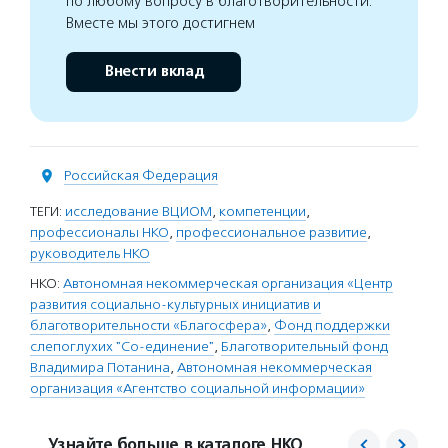
по любому вопросу в благотворительности.
Вместе мы этого достигнем
Внести вклад
Российская Федерация
ТЕГИ:
исследование ВЦИОМ
,
компетенции
,
профессионалы НКО
,
профессиональное развитие
,
руководитель НКО
НКО:
Автономная некоммерческая организация «Центр
развития социально-культурных инициатив и
благотворительности «Благосфера»
,
Фонд поддержки
слепоглухих "Со-единение"
,
Благотворительный фонд
Владимира Потанина
,
Автономная некоммерческая
организация «Агентство социальной информации»
Узнайте больше в каталоге НКО