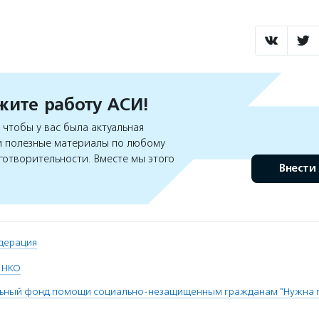
ите работу АСИ!
чтобы у вас была актуальная
 полезные материалы по любому
готворительности. Вместе мы этого
Внести
дерация
 НКО
льный фонд помощи социально-незащищенным гражданам "Нужна 