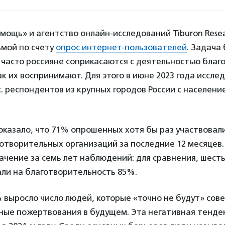
ощь» и агентство онлайн-исследований Tiburon Rese
ьмой по счету
опрос интернет-пользователей
. Задача
 часто россияне соприкасаются с деятельностью бла
ак их воспринимают. Для этого в июне 2023 года иссле
с. респондентов из крупных городов России с населени
казало, что 71% опрошенных хотя бы раз участвовали
творительных организаций за последние 12 месяцев.
чение за семь лет наблюдений: для сравнения, шесть
али на благотворительность 85%.
 выросло число людей, которые «точно не будут» сов
ные пожертвования в будущем. Эта негативная тенде