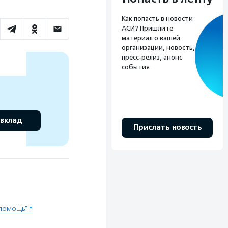
Как попасть в новости
АСИ? Пришлите
материал о вашей
организации, новость,
пресс-релиз, анонс
события.
 вклад
Прислать новость
помощь" *