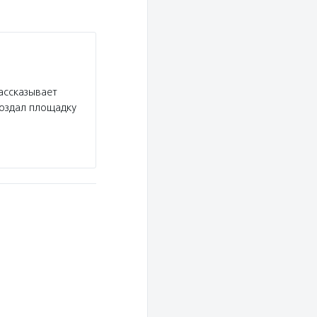
ассказывает
создал площадку