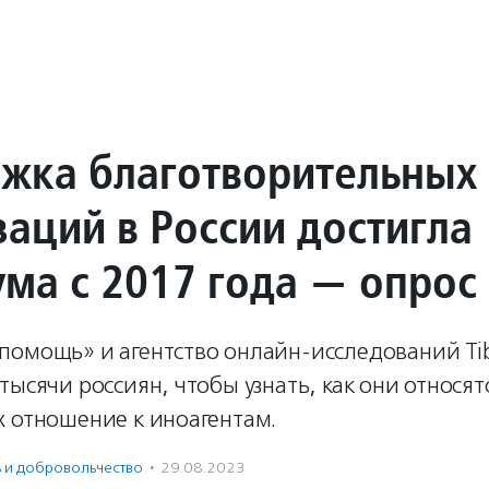
жка благотворительных
заций в России достигла
ма с 2017 года — опрос
помощь» и агентство онлайн-исследований Tib
тысячи россиян, чтобы узнать, как они относятс
х отношение к иноагентам.
ь и доброволь­чест­во
·
29.08.2023