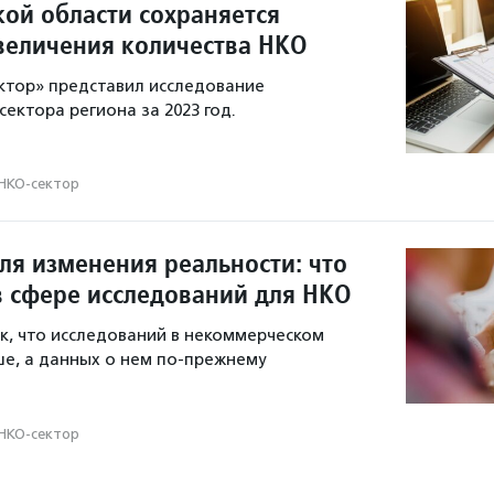
кой области сохраняется
величения количества НКО
ктор» представил исследование
ектора региона за 2023 год.
НКО-сектор
ля изменения реальности: что
в сфере исследований для НКО
ак, что исследований в некоммерческом
ше, а данных о нем по-прежнему
НКО-сектор