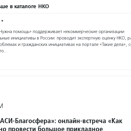
ше в каталоге НКО
 *
Нужна помощь» поддерживает некоммерческие организации
ьные инициативы в России: проводит экспертную оценку НКО, р
облемах и гражданских инициативах на портале «Такие дела», 
го…
М
АСИ-Благосфера»: онлайн-встреча «Как
но провести большое прикладное