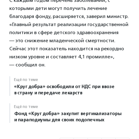
С каждым годом перечень заболеваний, с
которыми дети могут получить лечение
благодаря фонду, расширяется, заверил министр.
«Главный результат реализации государственной
политики в сфере детского здравоохранения
— это снижение младенческой смертности.
Сейчас этот показатель находится на рекордно
низком уровне и составляет 4,1 промилле»,
— сообщил он.
Ещё по теме
«Круг добра» освободили от НДС при ввозе
в страну и передаче лекарств
Ещё по теме
Фонд «Круг добра» закупит вертикализаторы
и параподиумы для своих подопечных