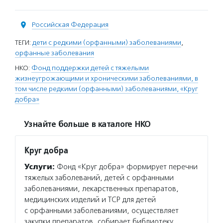
Российская Федерация
ТЕГИ:
дети с редкими (орфанными) заболеваниями
,
орфанные заболевания
НКО:
Фонд поддержки детей с тяжелыми
жизнеугрожающими и хроническими заболеваниями, в
том числе редкими (орфанными) заболеваниями, «Круг
добра»
Узнайте больше в каталоге НКО
Круг добра
Услуги:
Фонд «Круг добра» формирует перечни
тяжелых заболеваний, детей с орфанными
заболеваниями, лекарственных препаратов,
медицинских изделий и ТСР для детей
с орфанными заболеваниями, осуществляет
закупки препаратов, собирает библиотеку