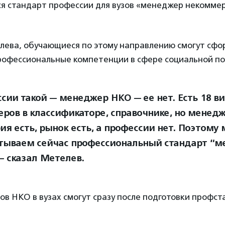
я стандарт профессии для вузов «менеджер некомме
лева, обучающиеся по этому направлению смогут сф
офессиональные компетенции в сфере социальной п
сии такой — менеджер НКО — ее нет. Есть 18 в
ров в классификаторе, справочнике, но менедж
ия есть, рынок есть, а профессии нет. Поэтому
тываем сейчас профессиональный стандарт “
— сказал Метелев.
в НКО в вузах смогут сразу после подготовки профст