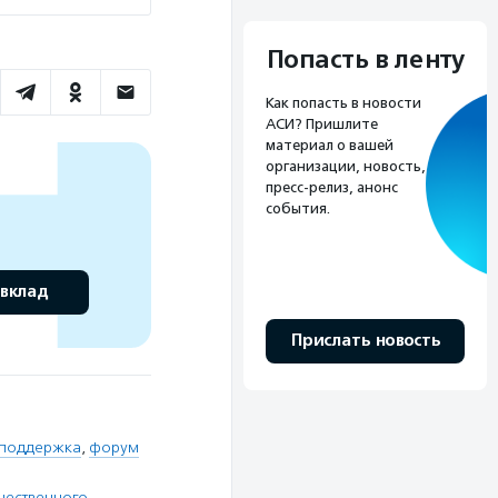
Попасть в ленту
Как попасть в новости
АСИ? Пришлите
материал о вашей
организации, новость,
пресс-релиз, анонс
события.
 вклад
Прислать новость
 поддержка
,
форум
щественного