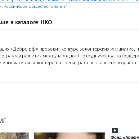
»
,
Российское общество "Знание"
ше в каталоге НКО
ция «Добро.рф» проводит конкурс волонтерских инициатив, 
программы развития международного сотрудничества по поддер
 инициатив и волонтерства среди граждан старшего возраста.
МЕ
Фонд «Арифм