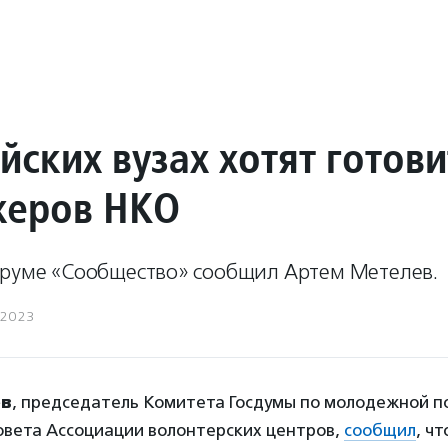
йских вузах хотят готови
еров НКО
оруме «Сообщество» сообщил Артем Метелев.
.2023
ев
, председатель Комитета Госдумы по молодежной п
овета Ассоциации волонтерских центров,
сообщил
, чт