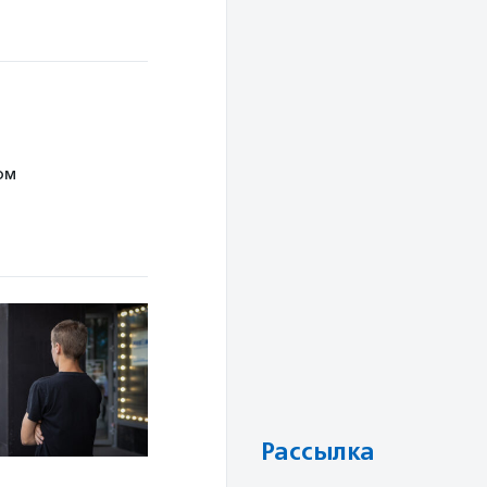
ом
Рассылка