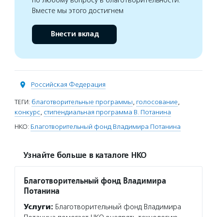
по любому вопросу в благотворительности.
Вместе мы этого достигнем
Внести вклад
Российская Федерация
ТЕГИ:
благотворительные программы
,
голосование
,
конкурс
,
стипендиальная программа В. Потанина
НКО:
Благотворительный фонд Владимира Потанина
Узнайте больше в каталоге НКО
Благотворительный фонд Владимира
Потанина
Услуги:
Благотворительный фонд Владимира