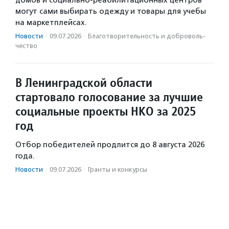
домов и социально-реабилитационных центров
могут сами выбирать одежду и товары для учебы
на маркетплейсах.
Новости
·
09.07.2026
·
Благотвори­тель­ность и доброволь­
чест­во
В Ленинградской области
стартовало голосование за лучшие
социальные проекты НКО за 2025
год
Отбор победителей продлится до 8 августа 2026
года.
Новости
·
09.07.2026
·
Гранты и конкурсы