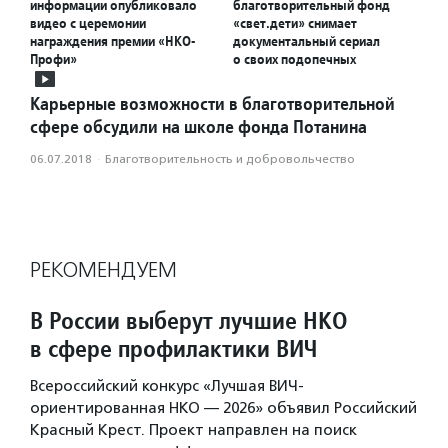
информации опубликовало
благотворительный фонд
видео с церемонии
«свет.дети» снимает
награждения премии «НКО-
документальный сериал
Профи»
о своих подопечных
Карьерные возможности в благотворительной
сфере обсудили на школе фонда Потанина
06.07.2018
·
Благотвори­тель­ность и доброволь­чест­во
РЕКОМЕНДУЕМ
В России выберут лучшие НКО
в сфере профилактики ВИЧ
Всероссийский конкурс «Лучшая ВИЧ-
ориентированная НКО — 2026» объявил Российский
Красный Крест. Проект направлен на поиск