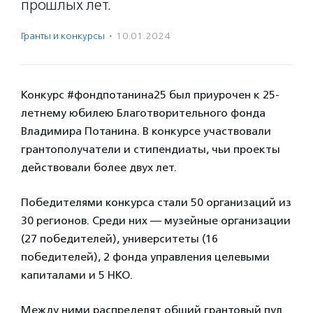
прошлых лет.
Гранты и конкурсы
·
10.01.2024
Конкурс #фондпотанина25 был приурочен к 25-
летнему юбилею Благотворительного фонда
Владимира Потанина. В конкурсе участвовали
грантополучатели и стипендиаты, чьи проекты
действовали более двух лет.
Победителями конкурса стали 50 организаций из
30 регионов. Среди них — музейные организации
(27 победителей), университеты (16
победителей), 2 фонда управления целевыми
капиталами и 5 НКО.
Между ними распределят общий грантовый пул