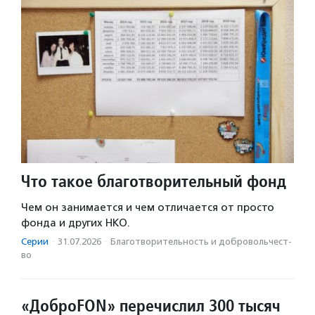
Что такое благотворительный фонд
Чем он занимается и чем отличается от просто
фонда и других НКО.
Серии
·
31.07.2026
·
Благотвори­тель­ность и доброволь­чест­
во
«ДоброFON» перечислил 300 тысяч