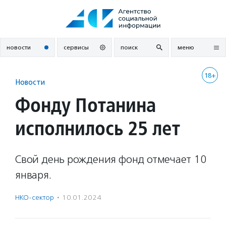
Перейти
к
содержанию
новости
сервисы
поиск
меню
18+
Новости
Фонду Потанина
исполнилось 25 лет
Свой день рождения фонд отмечает 10
января.
НКО-сектор
·
10.01.2024