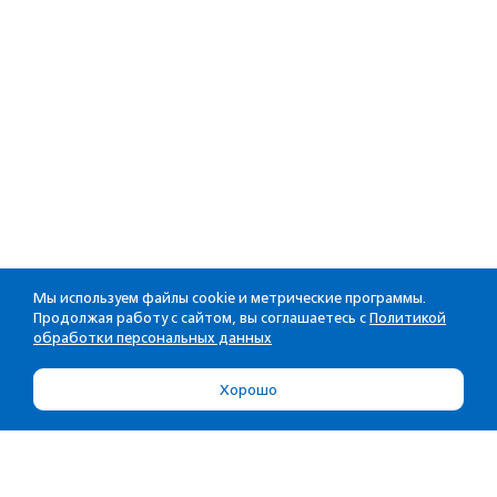
Мы используем файлы cookie и метрические программы.
Продолжая работу с сайтом, вы соглашаетесь с
Политикой
обработки персональных данных
Хорошо