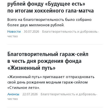
рублей фонду «Будущее есть»
по итогам хоккейного гала-матча
Всего на благотворительность было собрано
более двух миллионов рублей.
Новости
·
30.07.2026
·
Благотвори­тель­ность и доброволь­
чест­во
Благотворительный гараж-сейл
в честь дня рождения фонда
«Жизненный путь»
«Жизненный путь» приглашает отпраздновать
свой день рождения модным гараж-сейлом
«Стильное лето».
Анонсы
·
22.07.2026
·
Благотвори­тель­ность и доброволь­
чест­во