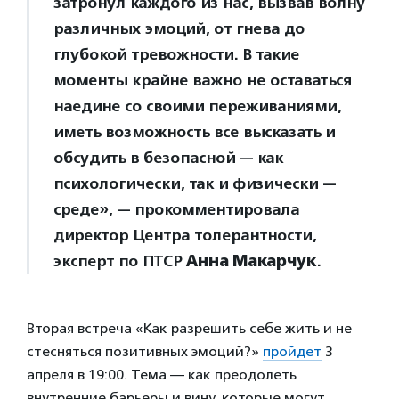
затронул каждого из нас, вызвав волну
различных эмоций, от гнева до
глубокой тревожности. В такие
моменты крайне важно не оставаться
наедине со своими переживаниями,
иметь возможность все высказать и
обсудить в безопасной — как
психологически, так и физически —
среде», — прокомментировала
директор Центра толерантности,
эксперт по ПТСР
Анна Макарчук
.
Вторая встреча «Как разрешить себе жить и не
стесняться позитивных эмоций?»
пройдет
3
апреля в 19:00. Тема — как преодолеть
внутренние барьеры и вину, которые могут