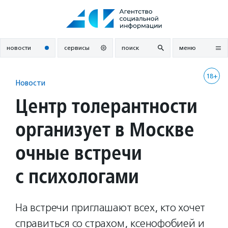
Перейти
к
содержанию
новости
сервисы
поиск
меню
18+
Новости
Центр толерантности
организует в Москве
очные встречи
с психологами
На встречи приглашают всех, кто хочет
справиться со страхом, ксенофобией и