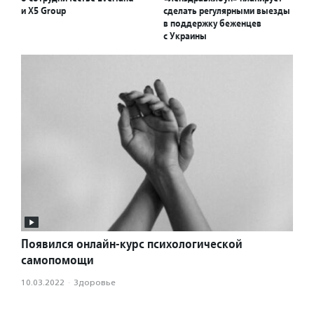
и X5 Group
сделать регулярными выезды
в поддержку беженцев
с Украины
Появился онлайн-курс психологической
самопомощи
10.03.2022
·
Здоровье