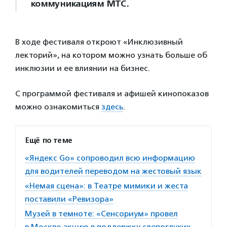
коммуникациям МТС.
В ходе фестиваля откроют «Инклюзивный
лекторий», на котором можно узнать больше об
инклюзии и ее влиянии на бизнес.
С программой фестиваля и афишей кинопоказов
можно ознакомиться
здесь
.
Ещё по теме
«Яндекс Go» сопроводил всю информацию
для водителей переводом на жестовый язык
«Немая сцена»: в Театре мимики и жеста
поставили «Ревизора»
Музей в темноте: «Сенсориум» провел
в Москве акцию в поддержку слепоглухих