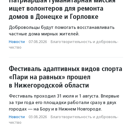
ищет волонтеров для ремонта
домов в Донецке и Горловке
Добровольцы будут помогать восстанавливать
частные дома мирных жителей.
Новости
·
07.08.2026
·
Благотвори­тель­ность и доброволь­
чест­во
Фестиваль адаптивных видов спорта
«Пари на равных» прошел
в Нижегородской области
Фестиваль проходил 31 июля и 1 августа. Впервые
за три года его площадки работали сразу в двух
городах — на Бору и в Нижнем Новгороде.
Новости
·
03.08.2026
·
Благотвори­тель­ность и доброволь­
чест­во