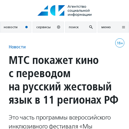
Перейти
к
содержанию
новости
сервисы
поиск
меню
18+
Новости
МТС покажет кино
с переводом
на русский жестовый
язык в 11 регионах РФ
Это часть программы всероссийского
инклюзивного фестиваля «Мы