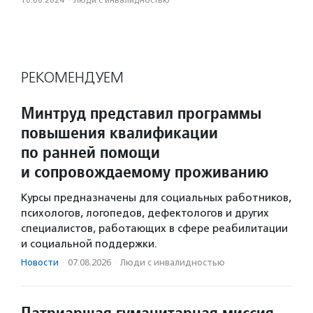
10.06.2024
·
Люди с инвалидностью
РЕКОМЕНДУЕМ
Минтруд представил программы
повышения квалификации
по ранней помощи
и сопровождаемому проживанию
Курсы предназначены для социальных работников,
психологов, логопедов, дефектологов и других
специалистов, работающих в сфере реабилитации
и социальной поддержки.
Новости
·
07.08.2026
·
Люди с инвалидностью
Патриаршая гуманитарная миссия