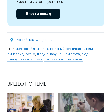
Вместе мы этого достигнем
Внести вклад
Российская Федерация
ТЕГИ:
жестовый язык
,
инклюзивный фестиваль
,
люди
с инвалидностью
,
люди с нарушением слуха
,
люди
с нарушениями слуха
,
русский жестовый язык
ВИДЕО ПО ТЕМЕ