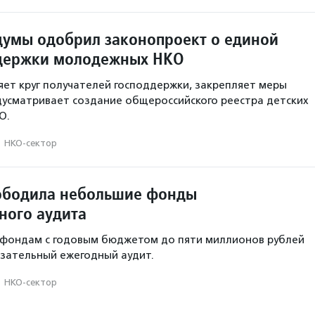
думы одобрил законопроект о единой
ддержки молодежных НКО
ет круг получателей господдержки, закрепляет меры
усматривает создание общероссийского реестра детских
О.
·
НКО-сектор
ободила небольшие фонды
ного аудита
 фондам с годовым бюджетом до пяти миллионов рублей
зательный ежегодный аудит.
·
НКО-сектор