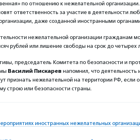
венная» по отношению к нежелательной организации.
овят ответственность за участие в деятельности лю
организации, даже созданной иностранными органами
еятельности нежелательной организации гражданам м
сяч рублей или лишение свободы на срок до четырех л
тивы, председатель Комитета по безопасности и пр
умы
Василий Пискарев
напомнил, что деятельность 
ут признать нежелательной на территории РФ, если 
му строю или безопасности страны.
 мероприятиях иностранных нежелательных организац