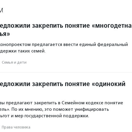
М
редложили закрепить понятие «многодетна
ья»
аконопроектом предлагается ввести единый федеральный
держки таких семей.
·
Семья и дети
редложили закрепить понятие «одинокий
вы предлагают закрепить в Семейном кодексе понятие
ль». По их мнению, это поможет унифицировать
ьгот и мер государственной поддержки.
·
Права человека