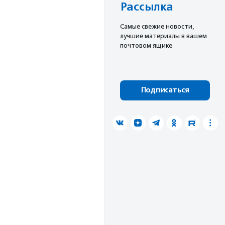
Рассылка
Cамые свежие новости,
лучшие материалы в вашем
почтовом ящике
Подписаться