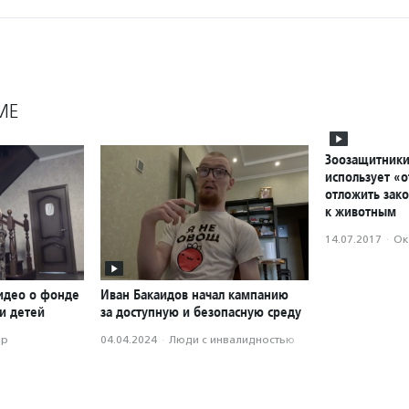
МЕ
Зоозащитники 
использует «о
отложить зако
к животным
14.07.2017
·
Ок
идео о фонде
Иван Бакаидов начал кампанию
и детей
за доступную и безопасную среду
ор
04.04.2024
·
Люди с инвалидностью