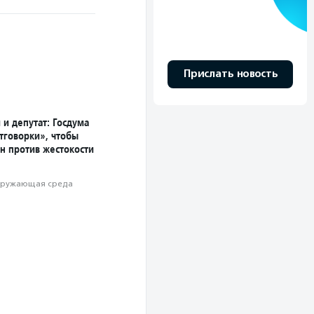
Прислать новость
и депутат: Госдума
тговорки», чтобы
н против жестокости
ружающая среда