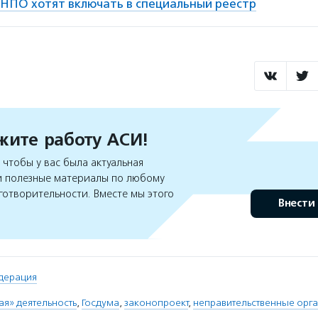
НПО хотят включать в специальный реестр
ите работу АСИ!
чтобы у вас была актуальная
 полезные материалы по любому
готворительности. Вместе мы этого
Внести
дерация
я» деятельность
,
Госдума
,
законопроект
,
неправительственные орг