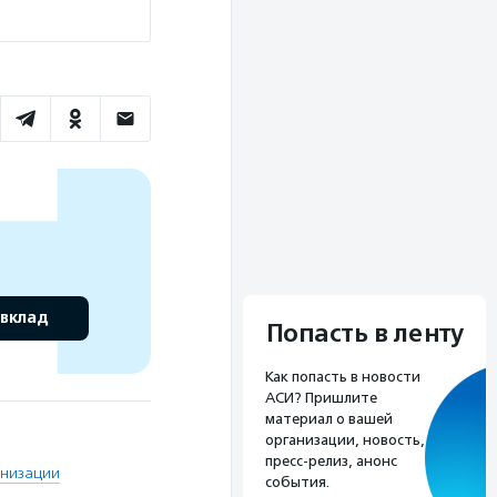
 вклад
Попасть в ленту
Как попасть в новости
АСИ? Пришлите
материал о вашей
организации, новость,
пресс-релиз, анонс
анизации
события.