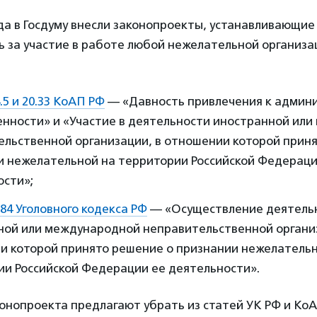
ода в Госдуму внесли законопроекты, устанавливающие
 за участие в работе любой нежелательной организа
4.5 и 20.33 КоАП РФ
— «Давность привлечения к админ
енности» и «Участие в деятельности иностранной ил
ельственной организации, в отношении которой прин
и нежелательной на территории Российской Федераци
ости»;
284 Уголовного кодекса РФ
— «Осуществление деятель
ной или международной неправительственной организ
и которой принято решение о признании нежелательн
ии Российской Федерации ее деятельности».
онопроекта предлагают убрать из статей УК РФ и КоА