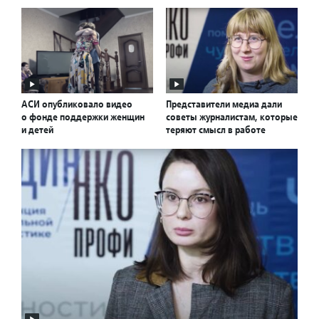
АСИ опубликовало видео
Представители медиа дали
о фонде поддержки женщин
советы журналистам, которые
и детей
теряют смысл в работе