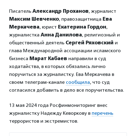
Писатель
Александр Проханов
, журналист
Максим Шевченко
, правозащитница
Ева
Меркачева
, юрист
Екатерина Гордон
,
журналистка
Анна Данилова
, религиозный и
общественный деятель
Сергей Ряховский
и
глава Международной ассоциации исламского
бизнеса
Марат Кабаев
направили в суд
ходатайства, в которых обязались лично
поручиться за журналистку. Ева Меркачева в
своем телеграм-канале
сообщила
, что суд
согласился добавить в дело все поручительства.
13 мая 2024 года Росфинмониторинг внес
журналистку Надежду Кеворкову в
перечень
террористов и экстремистов.