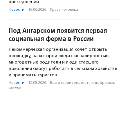
преступлений.
Новости
·
16.06.2026
·
Права человека
Под Ангарском появится первая
социальная ферма в России
Некоммерческая организация хочет открыть
площадку, на которой люди с инвалидностью,
многодетные родители и люди старшего
поколения смогут работать в сельском хозяйстве
и принимать туристов.
Новости
·
12.05.2026
·
Благотвори­тель­ность и доброволь­
чест­во