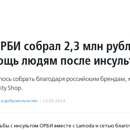
РБИ собрал 2,3 млн руб
ощь людям после инсуль
лось собрать благодаря российским брендам,
ty Shop.
ь и доброволь­чест­во
·
23.05.2024
ьбы с инсультом ОРБИ вместе с Lamoda и сетью благ