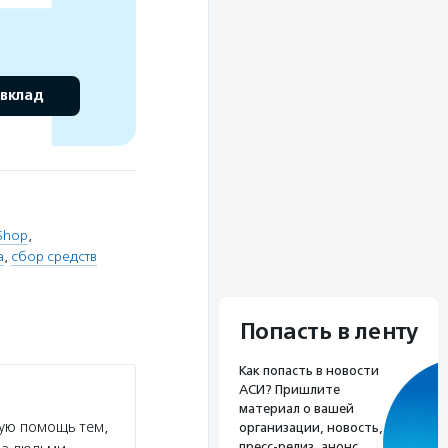
 вклад
Shop
,
a
,
сбор средств
Попасть в ленту
Как попасть в новости
АСИ? Пришлите
материал о вашей
ую помощь тем,
организации, новость,
пресс-релиз, анонс