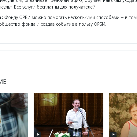
с инсультом, оплачивает реабилитацию, обучает навыкам ухода 
ульт. Все услуги бесплатны для получателей.
о:
Фонду ОРБИ можно помогать несколькими способами – в том 
общество фонда и создав событие в пользу ОРБИ.
МЕ