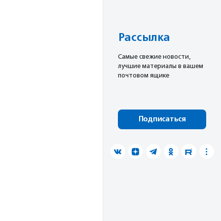
Рассылка
Cамые свежие новости,
лучшие материалы в вашем
почтовом ящике
Подписаться