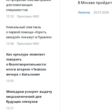
В Москве пройдет
для помогающих
специалистов
Анонсы
·
29.07.2026
·
15:32
·
Прислано НКО
Уникальный спектакль
о первой помощи «Гореть
звездой» покажут в Пушкино
13:58
·
Прислано НКО
Как культура помогает
говорить
о благотворительности:
итоги второго «Теплого
вечера с Кольским»
13:55
Минздрав ускорит выдачу
медзаключений для
будущих опекунов
13:21