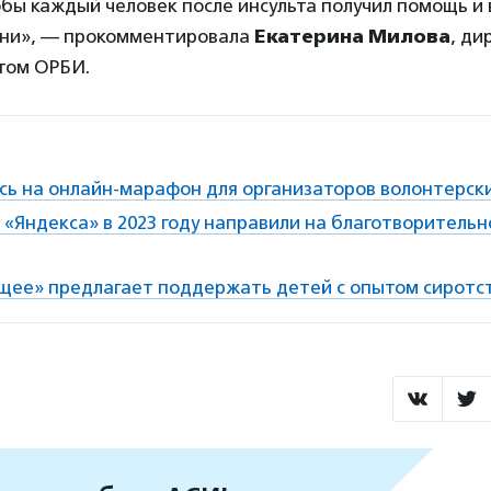
обы каждый человек после инсульта получил помощь и 
ни», — прокомментировала
Екатерина Милова
, ди
ьтом ОРБИ.
сь на онлайн-марафон для организаторов волонтерск
«Яндекса» в 2023 году направили на благотворительн
ущее» предлагает поддержать детей с опытом сиротс