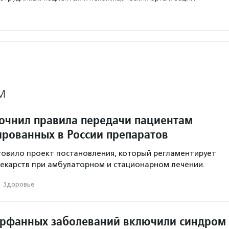
М
очнил правила передачи пациентам
ированных в России препаратов
овило проект постановления, который регламентирует
екарств при амбулаторном и стационарном лечении.
·
Здоровье
орфанных заболеваний включили синдром