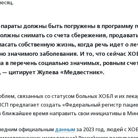
месяц.
епараты должны быть погружены в программу г
олжны снимать со счета сбережения, продават
пасать собственную жизнь, когда речь идет о ле
но значимого заболевания. И то, что сейчас ХО
а в перечень социально значимых, ровным сче
, — цитирует Жулева «Медвестник».
облем, связанных со статусом больных ХОБЛ и их лек
ВСП предлагает создать «Федеральный регистр пацие
в ближайшее время направить свои инициативы в Мин
оследним официальным
данным
за 2023 год, людей с ХОБ