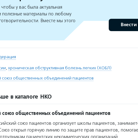
чтобы у вас была актуальная
 полезные материалы по любому
готворительности. Вместе мы этого
Внести
дерация
сии
,
хроническая обструктивная болезнь легких (ХОБЛ)
й союз общественных объединений пациентов
ше в каталоге НКО
 союз общественных объединений пациентов
ийский союз пациентов организует школы пациентов, занимае
оюз открыл горячую линию по защите прав пациентов, помога
отрудникам пациентских некоммерческих организаций.