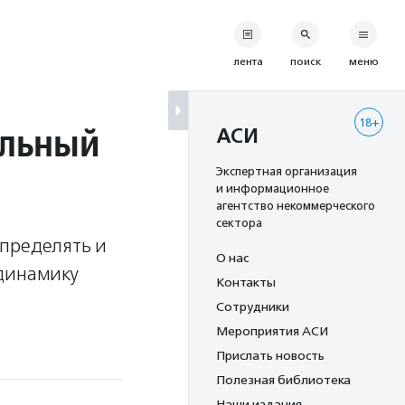
лента
поиск
меню
18+
альный
АСИ
Экспертная организация
и информационное
агентство некоммерческого
сектора
определять и
О нас
 динамику
Контакты
Сотрудники
Мероприятия АСИ
Прислать новость
Полезная библиотека
Наши издания