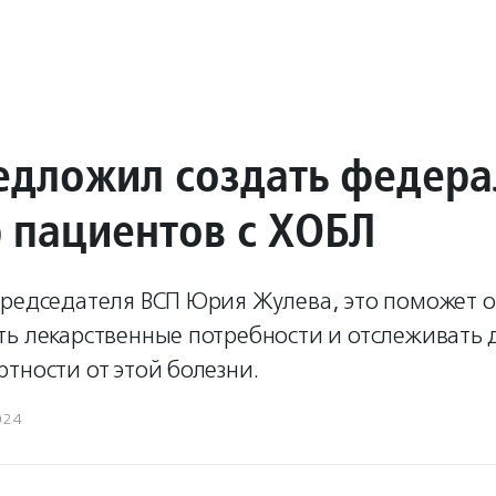
едложил создать федер
р пациентов с ХОБЛ
председателя ВСП Юрия Жулева, это поможет 
ть лекарственные потребности и отслеживать
тности от этой болезни.
024