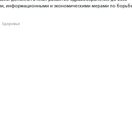
ми, информационными и экономическими мерами по борьб
·
Здоровье