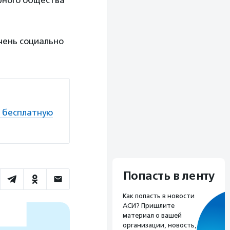
рного общества
чень социально
ь бесплатную
Попасть в ленту
Как попасть в новости
АСИ? Пришлите
материал о вашей
организации, новость,