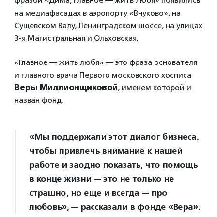
фразой «Дима, главное — жить любя» появились
на медиафасадах в аэропорту «Внуково», на
Сущевском Валу, Ленинградском шоссе, на улицах
3-я Магистральная и Ольховская.
«Главное — жить любя» — это фраза основателя
и главного врача Первого московского хосписа
Веры Миллионщиковой
, именем которой и
назван фонд.
«Мы поддержали этот диалог бизнеса,
чтобы привлечь внимание к нашей
работе и заодно показать, что помощь
в конце жизни — это не только не
страшно, но еще и всегда — про
любовь», — рассказали в фонде «Вера».