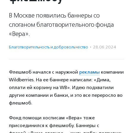
В Москве появились баннеры со
слоганом благотворительного фонда
«Вера».
Благотвори­тель­ность и доброволь­чест­во
·
28.06.2024
Флешмоб начался с наружной
рекламы
компании
Wildberries. На ее баннере написали: «Дима,
оплати ей корзину на WB». Идею подхватили
другие компании и банки, и это все переросло во
флешмоб.
Фонд помощи хосписам «Вера» тоже
присоединился к флешмобу. Баннеры с