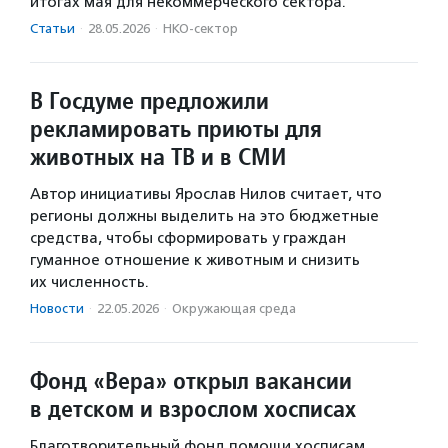
итогах мая для некоммерческого сектора.
Статьи
·
28.05.2026
·
НКО-сектор
В Госдуме предложили
рекламировать приюты для
животных на ТВ и в СМИ
Автор инициативы Ярослав Нилов считает, что
регионы должны выделить на это бюджетные
средства, чтобы сформировать у граждан
гуманное отношение к животным и снизить
их численность.
Новости
·
22.05.2026
·
Окружающая среда
Фонд «Вера» открыл вакансии
в детском и взрослом хосписах
Благотворительный фонд помощи хосписам