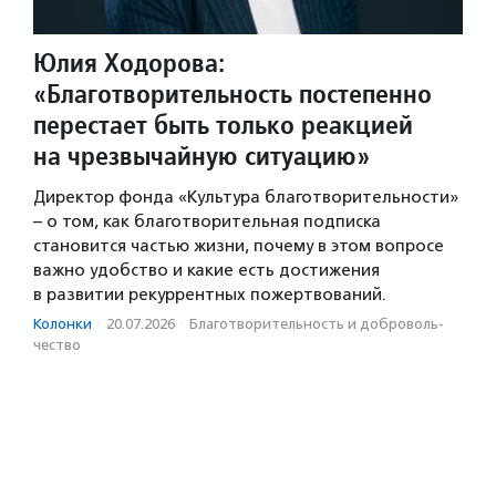
Юлия Ходорова:
«Благотворительность постепенно
перестает быть только реакцией
на чрезвычайную ситуацию»
Директор фонда «Культура благотворительности»
– о том, как благотворительная подписка
становится частью жизни, почему в этом вопросе
важно удобство и какие есть достижения
в развитии рекуррентных пожертвований.
Колонки
·
20.07.2026
·
Благотвори­тель­ность и доброволь­
чест­во