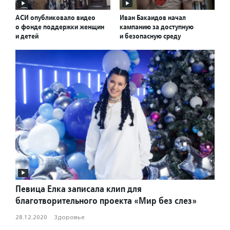
АСИ опубликовало видео
Иван Бакаидов начал
о фонде поддержки женщин
кампанию за доступную
и детей
и безопасную среду
Певица Елка записала клип для
благотворительного проекта «Мир без слез»
28.12.2020
·
Здоровье