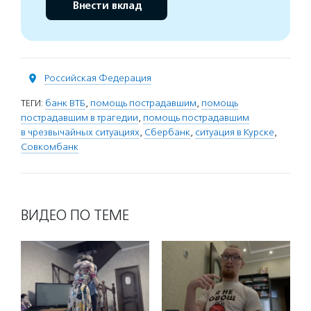
Внести вклад
Российская Федерация
ТЕГИ:
банк ВТБ
,
помощь пострадавшим
,
помощь
пострадавшим в трагедии
,
помощь пострадавшим
в чрезвычайных ситуациях
,
Сбербанк
,
ситуация в Курске
,
Совкомбанк
ВИДЕО ПО ТЕМЕ