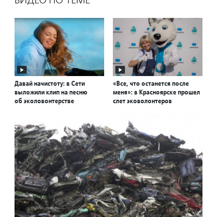
ВИДЕО ПО ТЕМЕ
Давай начистоту: в Сети
«Все, что останется после
выложили клип на песню
меня»: в Красноярске прошел
об эколовонтерстве
слет эковолонтеров