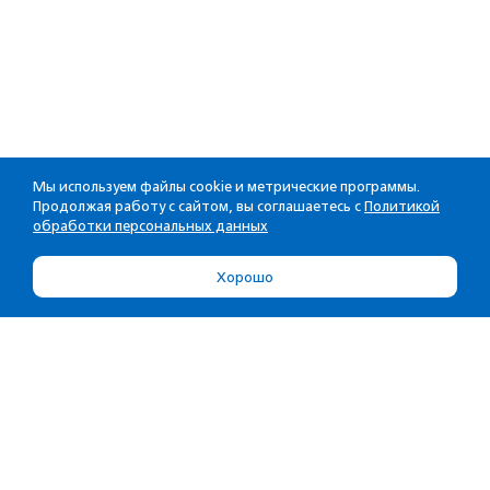
Мы используем файлы cookie и метрические программы.
Продолжая работу с сайтом, вы соглашаетесь с
Политикой
обработки персональных данных
Хорошо