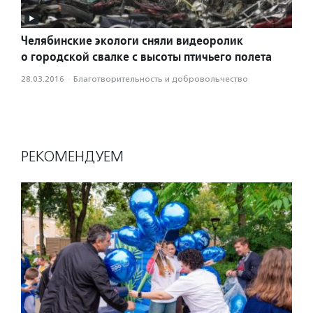
Челябинские экологи сняли видеоролик
о городской свалке с высоты птичьего полета
28.03.2016
·
Благотвори­тель­ность и доброволь­чест­во
РЕКОМЕНДУЕМ