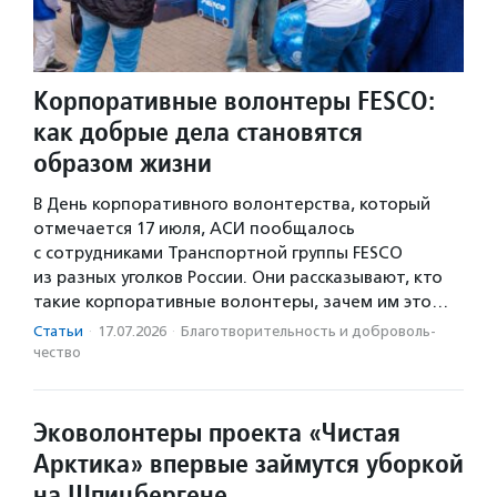
Корпоративные волонтеры FESCO:
как добрые дела становятся
образом жизни
В День корпоративного волонтерства, который
отмечается 17 июля, АСИ пообщалось
с сотрудниками Транспортной группы FESCO
из разных уголков России. Они рассказывают, кто
такие корпоративные волонтеры, зачем им это…
Статьи
·
17.07.2026
·
Благотвори­тель­ность и доброволь­
чест­во
Эковолонтеры проекта «Чистая
Арктика» впервые займутся уборкой
на Шпицбергене