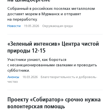
Собранный в российских поселках металлолом
доставят морем в Мурманск и отправят
на переработку.
Новости
·
19.05.2026
·
Окружающая среда
«Зеленый интенсив» Центра чистой
природы 12-15
Участники узнают, как бороться
с несанкционированными свалками и проводить
субботники.
Анонсы
·
18.03.2026
·
Благотвори­тель­ность и доброволь­
чест­во
Проекту «Собиратор» срочно нужна
волонтерская помощь