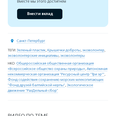
Вместе мы этого достигнем
Внести вклад
Санкт-Петербург
ТЕГИ:
Зеленый пластик
,
Крышечки доброты
,
эковолонтер
,
эковолонтерские инициативы
,
эковолонтеры
НКО:
Общероссийская общественная организация
«Всероссийское общество охраны природы»
,
Автономная
некоммерческая организация "Ресурсный центр "Три эр""
,
Фонд содействия сохранению морских млекопитающих
"Фонд друзей балтийской нерпы"
,
Экологическое
движение "РазДельный сбор"