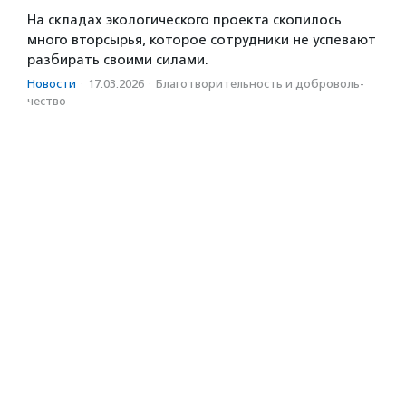
На складах экологического проекта скопилось
много вторсырья, которое сотрудники не успевают
разбирать своими силами.
Новости
·
17.03.2026
·
Благотвори­тель­ность и доброволь­
чест­во