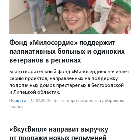
Фонд «Милосердие» поддержит
паллиативных больных и одиноких
ветеранов в регионах
Благотворительный фонд «Милосердие» начинает
серию проектов, направленных на поддержку
подопечных домов престарелых в Белгородской
и Липецкой областях.
Новости
·
13.07.2026
·
Благотвори­тель­ность и доброволь­
чест­во
«ВкусВилл» направит выручку
от продажи новых пельменей