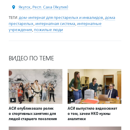
Якутск
,
Респ. Саха (Якутия)
ТЕГИ:
дом-интернат для престарелых и инвалидов
,
дома
престарелых
,
интернатная система
,
интернатные
учреждения
,
пожилые люди
ВИДЕО ПО ТЕМЕ
АСИ опубликовало ролик
АСИ выпустило видеосюжет
о спортивных занятиях для
о том, зачем НКО нужны
людей старшего поколения
аналитики