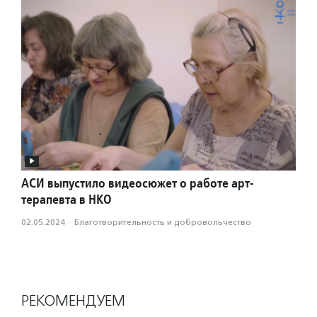
АСИ выпустило видеосюжет о работе арт-
терапевта в НКО
02.05.2024
·
Благотвори­тель­ность и доброволь­чест­во
РЕКОМЕНДУЕМ