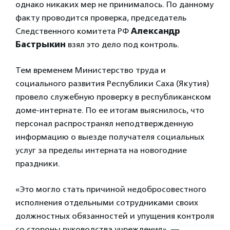
однако никаких мер не принималось. По данному
факту проводится проверка, председатель
Следственного комитета РФ
Александр
Бастрыкин
взял это дело под контроль.
Тем временем Министерство труда и
социального развития Республики Саха (Якутия)
провело служебную проверку в республиканском
доме-интернате. По ее итогам выяснилось, что
персонал распространял неподтвержденную
информацию о выезде получателя социальных
услуг за пределы интерната на новогодние
праздники.
«Это могло стать причиной недобросовестного
исполнения отдельными сотрудниками своих
должностных обязанностей и упущения контроля
со стороны руководства учреждения», —